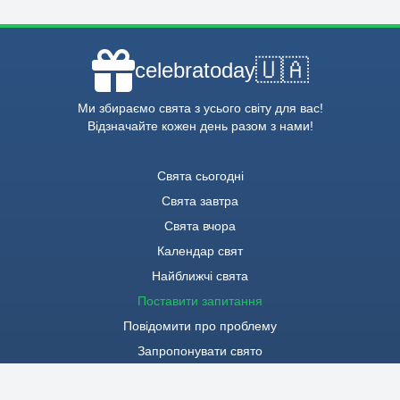
🇺🇦
celebratoday
Ми збираємо свята з усього світу для вас!
Відзначайте кожен день разом з нами!
Свята сьогодні
Свята завтра
Свята вчора
Календар свят
Найближчі свята
Поставити запитання
Повідомити про проблему
Запропонувати свято
Політика конфіденційності