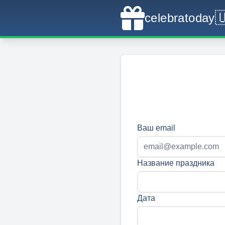

celebratoday
Ваш email
Название праздника
Дата