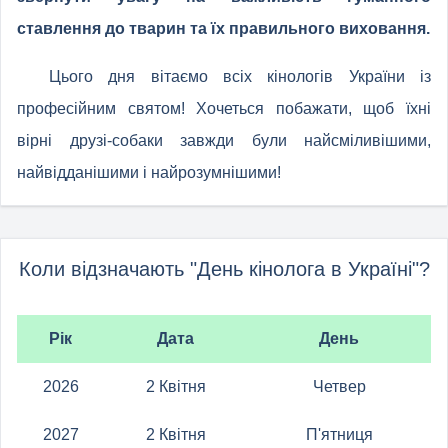
ставлення до тварин та їх правильного виховання.
Цього дня вітаємо всіх кінологів України із
професійним святом! Хочеться побажати, щоб їхні
вірні друзі-собаки завжди були найсміливішими,
найвідданішими і найрозумнішими!
Коли відзначають "День кінолога в Україні"?
Рік
Дата
День
2026
2 Квітня
Четвер
2027
2 Квітня
П'ятниця