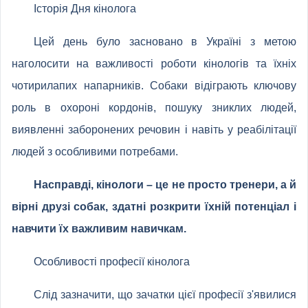
Історія Дня кінолога
Цей день було засновано в Україні з метою
наголосити на важливості роботи кінологів та їхніх
чотирилапих напарників. Собаки відіграють ключову
роль в охороні кордонів, пошуку зниклих людей,
виявленні заборонених речовин і навіть у реабілітації
людей з особливими потребами.
Насправді, кінологи – це не просто тренери, а й
вірні друзі собак, здатні розкрити їхній потенціал і
навчити їх важливим навичкам.
Особливості професії кінолога
Слід зазначити, що зачатки цієї професії з'явилися