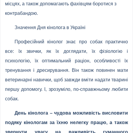
місцях, а також допомагають фахівцям боротися з
контрабандою.
Значення Дня кінолога в Україні
Професійний кінолог знає про собак практично
все: їх звички, як їх доглядати, їх фізіологію і
психологію, їх оптимальний раціон, особливості їх
тренування і дресирування. Він також повинен мати
ветеринарні навички, щоб завжди вміти надати тварині
першу допомогу. І, зрозуміло, по-справжньому любити
собак.
День кінолога – чудова можливість висловити
подяку кінологам за їхню нелегку працю, а також
звернути увагу на важливість гуманного