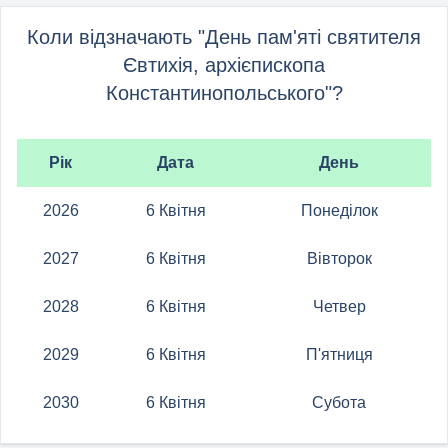
Коли відзначають "День пам'яті святителя
Євтихія, архієпископа
Константинопольського"?
Рік
Дата
День
2026
6 Квітня
Понеділок
2027
6 Квітня
Вівторок
2028
6 Квітня
Четвер
2029
6 Квітня
П'ятниця
2030
6 Квітня
Субота