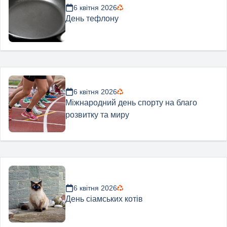
6 квітня 2026
День тефлону
6 квітня 2026
Міжнародний день спорту на благо
розвитку та миру
6 квітня 2026
День сіамських котів