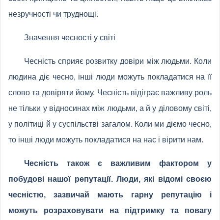
незручності чи труднощі.
Значення чесності у світі
Чесність сприяє розвитку довіри між людьми. Коли
людина діє чесно, інші люди можуть покладатися на її
слово та довіряти йому. Чесність відіграє важливу роль
не тільки у відносинах між людьми, а й у діловому світі,
у політиці й у суспільстві загалом. Коли ми діємо чесно,
то інші люди можуть покладатися на нас і вірити нам.
Чесність також є важливим фактором у
побудові нашої репутації. Люди, які відомі своєю
чесністю, зазвичай мають гарну репутацію і
можуть розраховувати на підтримку та повагу