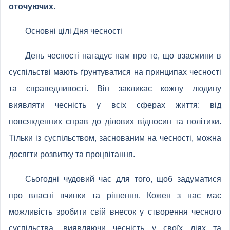
оточуючих.
Основні цілі Дня чесності
День чесності нагадує нам про те, що взаємини в
суспільстві мають ґрунтуватися на принципах чесності
та справедливості. Він закликає кожну людину
виявляти чесність у всіх сферах життя: від
повсякденних справ до ділових відносин та політики.
Тільки із суспільством, заснованим на чесності, можна
досягти розвитку та процвітання.
Сьогодні чудовий час для того, щоб задуматися
про власні вчинки та рішення. Кожен з нас має
можливість зробити свій внесок у створення чесного
суспільства, виявляючи чесність у своїх діях та