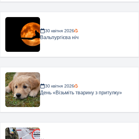
30 квітня 2026
Вальпургієва ніч
30 квітня 2026
День «Візьміть тварину з притулку»