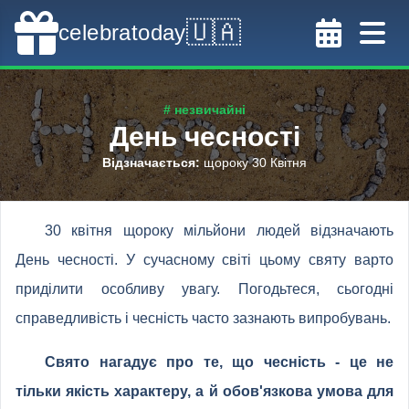
🇺🇦
celebratoday
# незвичайні
День чесності
Відзначається
:
щороку 30 Квітня
30 квітня щороку мільйони людей відзначають
День чесності. У сучасному світі цьому святу варто
приділити особливу увагу. Погодьтеся, сьогодні
справедливість і чесність часто зазнають випробувань.
Свято нагадує про те, що чесність - це не
тільки якість характеру, а й обов'язкова умова для