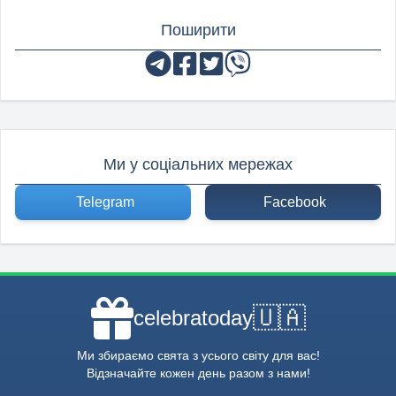
Поширити
Ми у соціальних мережах
Telegram
Facebook
🇺🇦
celebratoday
Ми збираємо свята з усього світу для вас!
Відзначайте кожен день разом з нами!