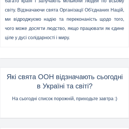
багато країн і залучають мільйони людей по всьому
світу. Відзначаючи свята Організації Об'єднаних Націй,
ми відроджуємо надію та переконаність щодо того,
чого може досягти людство, якщо працювати як єдине
ціле у дусі солідарності і миру.
Які свята ООН відзначають сьогодні
в Україні та світі?
На сьогодні список порожній, приходьте завтра :)