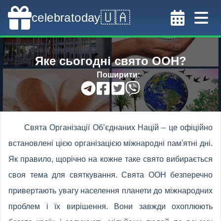
🇺🇦
celebratoday
Яке сьогодні свято ООН?
Поширити
:
Свята Організації Об’єднаних Націй – це офіційно
встановлені цією організацією міжнародні пам'ятні дні.
Як правило, щорічно на кожне таке свято вибирається
своя тема для святкування. Свята ООН безперечно
привертають увагу населення планети до міжнародних
проблем і їх вирішення. Вони завжди охоплюють