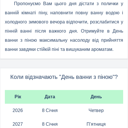
Пропонуємо Вам цього дня дістати з полички у
ванній кімнаті піну, наповнити повну ванну водою і
холодного зимового вечора відпочити, розслабитися у
пінній ванні після важкого дня. Отримуйте в День
ванни з піною максимальну насолоду від прийняття
ванни завдяки стійкій піні та вишуканим ароматам.
Коли відзначають "День ванни з піною"?
Рік
Дата
День
2026
8 Січня
Четвер
2027
8 Січня
П'ятниця