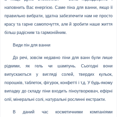
наповнить Вас енергією. Саме піна для ванни, якщо її
правильно вибрати, здатна забезпечити нам не просто
красу та гарне самопочуття, але й зробити наше життя
більш радісним та гармонійним.
Види пін для ванни
До речі, зовсім недавно піни для ванн були лише
рідкими, як гель чи шампунь. Сьогодні вони
випускаються у вигляді солей, твердих кульок,
порошків, таблеток, фігурок, конфетті і т.д. У будь-якому
випадку до складу піни входить піноутворювач, ефірні
олії, мінеральні солі, натуральні рослинні екстракти.
В даний час косметичними компаніями