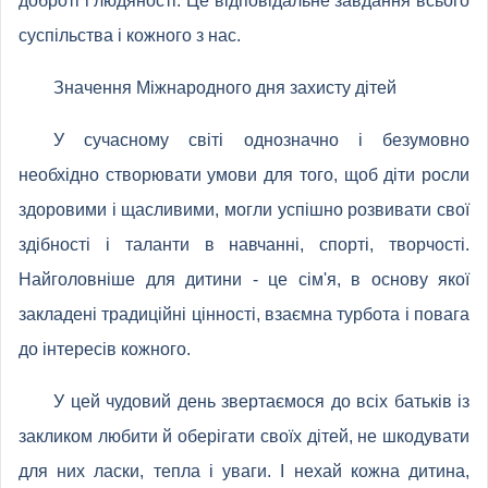
доброті і людяності. Це відповідальне завдання всього
суспільства і кожного з нас.
Значення Міжнародного дня захисту дітей
У сучасному світі однозначно і безумовно
необхідно створювати умови для того, щоб діти росли
здоровими і щасливими, могли успішно розвивати свої
здібності і таланти в навчанні, спорті, творчості.
Найголовніше для дитини - це сім'я, в основу якої
закладені традиційні цінності, взаємна турбота і повага
до інтересів кожного.
У цей чудовий день звертаємося до всіх батьків із
закликом любити й оберігати своїх дітей, не шкодувати
для них ласки, тепла і уваги. І нехай кожна дитина,