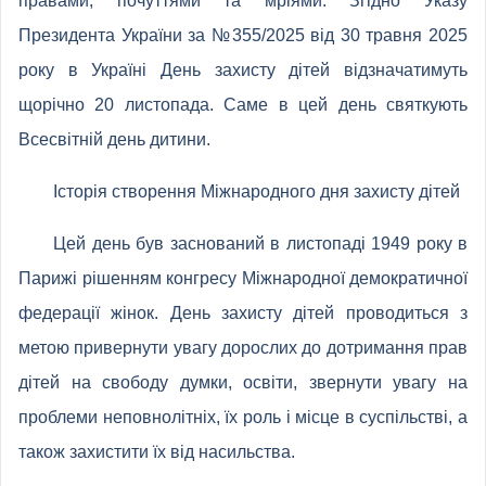
правами, почуттями та мріями. Згідно Указу
Президента України за №355/2025 від 30 травня 2025
року в Україні День захисту дітей відзначатимуть
щорічно 20 листопада. Саме в цей день святкують
Всесвітній день дитини.
Історія створення Міжнародного дня захисту дітей
Цей день був заснований в листопаді 1949 року в
Парижі рішенням конгресу Міжнародної демократичної
федерації жінок. День захисту дітей проводиться з
метою привернути увагу дорослих до дотримання прав
дітей на свободу думки, освіти, звернути увагу на
проблеми неповнолітніх, їх роль і місце в суспільстві, а
також захистити їх від насильства.