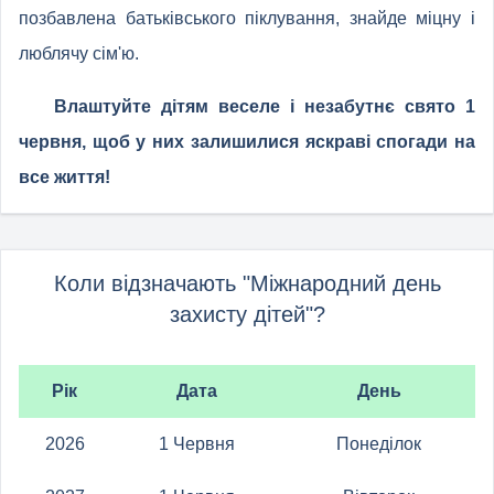
позбавлена ​​батьківського піклування, знайде міцну і
люблячу сім'ю.
Влаштуйте дітям веселе і незабутнє свято 1
червня, щоб у них залишилися яскраві спогади на
все життя!
Коли відзначають "Міжнародний день
захисту дітей"?
Рік
Дата
День
2026
1 Червня
Понеділок