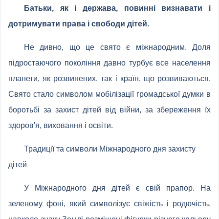
Батьки, як і держава, повинні визнавати і
дотримувати права і свободи дітей.
Не дивно, що це свято є міжнародним. Доля
підростаючого покоління давно турбує все населення
планети, як розвинених, так і країн, що розвиваються.
Свято стало символом мобілізації громадської думки в
боротьбі за захист дітей від війни, за збереження їх
здоров'я, виховання і освіти.
Традиції та символи Міжнародного дня захисту
дітей
У Міжнародного дня дітей є свій прапор. На
зеленому фоні, який символізує свіжість і родючість,