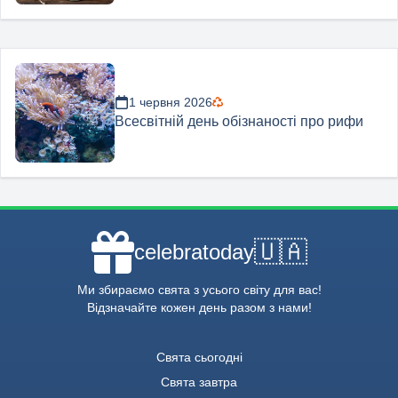
1 червня 2026
Всесвітній день обізнаності про рифи
🇺🇦
celebratoday
Ми збираємо свята з усього світу для вас!
Відзначайте кожен день разом з нами!
Свята сьогодні
Свята завтра