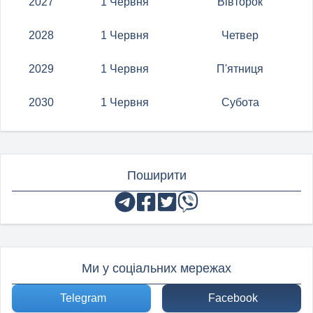
2027
1 Червня
Вівторок
2028
1 Червня
Четвер
2029
1 Червня
П'ятниця
2030
1 Червня
Субота
Поширити
Ми у соціальних мережах
Telegram
Facebook