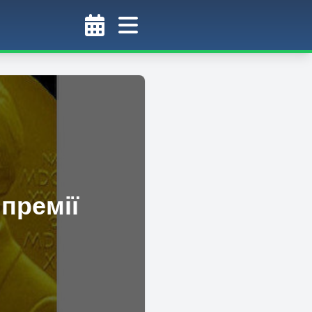
премії