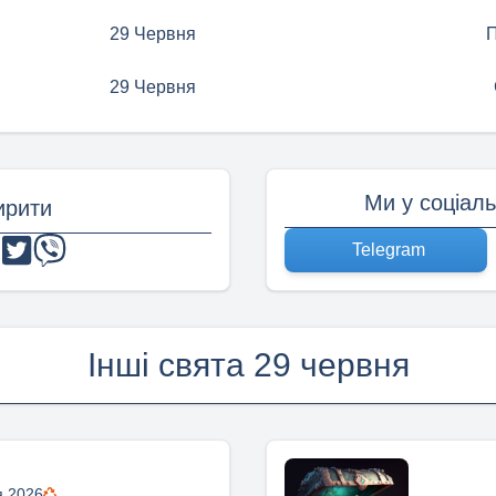
29 Червня
П
29 Червня
Ми у соціал
рити
Telegram
Інші свята 29 червня
я 2026