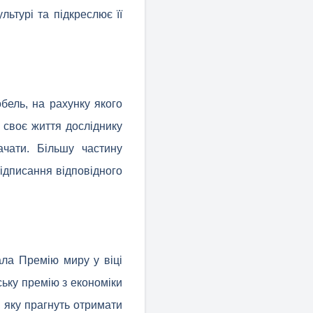
льтурі та підкреслює її
бель, на рахунку якого
 своє життя досліднику
ачати. Більшу частину
ідписання відповідного
ла Премію миру у віці
ську премію з економіки
, яку прагнуть отримати