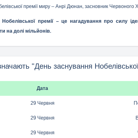
лівської премії миру – Анрі Дюнан, засновник Червоного Х
 Нобелівської премії – це нагадування про силу іде
и на долі мільйонів.
значають "День заснування Нобелівської
Дата
29 Червня
П
29 Червня
29 Червня