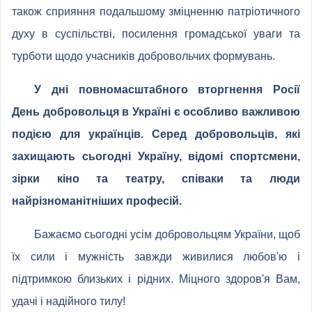
також сприяння подальшому зміцненню патріотичного
духу в суспільстві, посилення громадської уваги та
турботи щодо учасників добровольчих формувань.
У дні повномасштабного вторгнення Росії
День добровольця в Україні є особливо важливою
подією для українців. Серед добровольців, які
захищають сьогодні Україну, відомі спортсмени,
зірки кіно та театру, співаки та люди
найрізноманітніших професій.
Бажаємо сьогодні усім добровольцям України, щоб
їх сили і мужність завжди живилися любов'ю і
підтримкою близьких і рідних. Міцного здоров'я Вам,
удачі і надійного тилу!