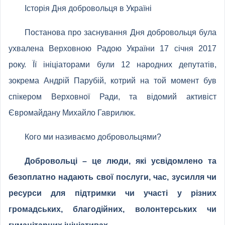
Історія Дня добровольця в Україні
Постанова про заснування Дня добровольця була
ухвалена Верховною Радою України 17 січня 2017
року. Її ініціаторами були 12 народних депутатів,
зокрема Андрій Парубій, котрий на той момент був
спікером Верховної Ради, та відомий активіст
Євромайдану Михайло Гаврилюк.
Кого ми називаємо добровольцями?
Добровольці – це люди, які усвідомлено та
безоплатно надають свої послуги, час, зусилля чи
ресурси для підтримки чи участі у різних
громадських, благодійних, волонтерських чи