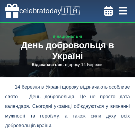
🇺🇦
celebratoday
# національні
День добровольця в
Україні
Відзначається
:
щороку 14 Березня
14 березня в Україні щороку відзначають особливе
свято – День добровольця. Це не просто дата
календаря. Сьогодні українці об’єднуються у визнанні
мужності та героїзму, а також сили духу всіх
добровольців країни.