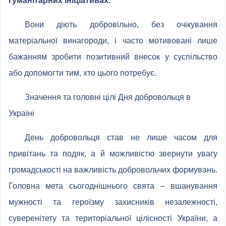
гуманітарних ініціативах.
Вони діють добровільно, без очікування
матеріальної винагороди, і часто мотивовані лише
бажанням зробити позитивний внесок у суспільство
або допомогти тим, хто цього потребує.
Значення та головні цілі Дня добровольця в
Україні
День добровольця став не лише часом для
привітань та подяк, а й можливістю звернути увагу
громадськості на важливість добровольчих формувань.
Головна мета сьогоднішнього свята – вшанування
мужності та героїзму захисників незалежності,
суверенітету та територіальної цілісності України, а