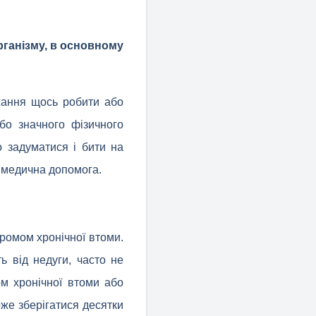
рганізму, в основному
жання щось робити або
бо значного фізичного
о задуматися і бити на
о медична допомога.
ромом хронічної втоми.
ь від недуги, часто не
ом хронічної втоми або
же зберігатися десятки