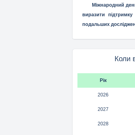
Міжнародний день
виразити підтримку
подальших досліджен
Коли 
Рік
2026
2027
2028