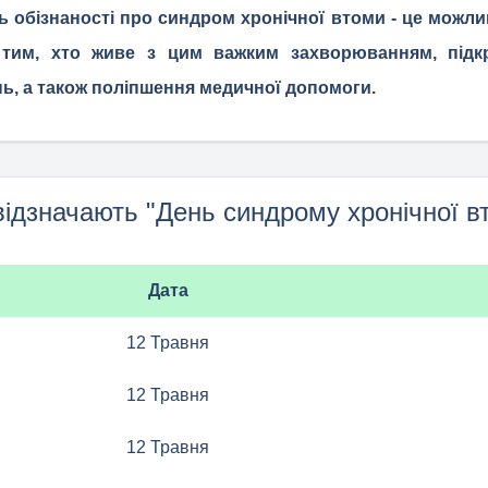
 обізнаності про синдром хронічної втоми - це можли
 тим, хто живе з цим важким захворюванням, підкр
ь, а також поліпшення медичної допомоги.
відзначають "День синдрому хронічної в
Дата
12 Травня
12 Травня
12 Травня