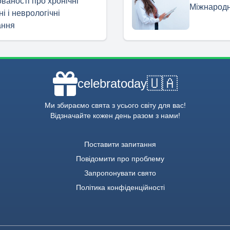
ваності про хронічні
Міжнародн
ні і неврологічні
ання
🇺🇦
celebratoday
Ми збираємо свята з усього світу для вас!
Відзначайте кожен день разом з нами!
Поставити запитання
Повідомити про проблему
Запропонувати свято
Політика конфіденційності