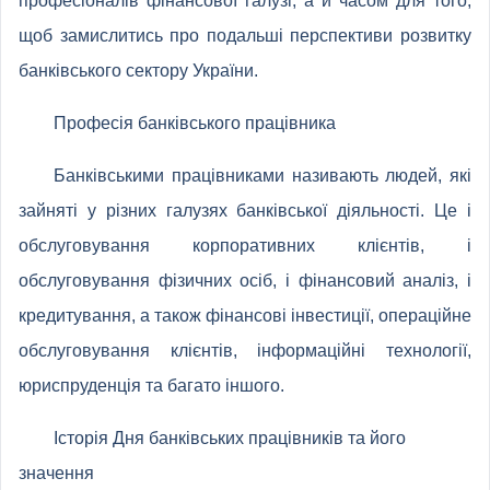
професіоналів фінансової галузі, а й часом для того,
щоб замислитись про подальші перспективи розвитку
банківського сектору України.
Професія банківського працівника
Банківськими працівниками називають людей, які
зайняті у різних галузях банківської діяльності. Це і
обслуговування корпоративних клієнтів, і
обслуговування фізичних осіб, і фінансовий аналіз, і
кредитування, а також фінансові інвестиції, операційне
обслуговування клієнтів, інформаційні технології,
юриспруденція та багато іншого.
Історія Дня банківських працівників та його
значення