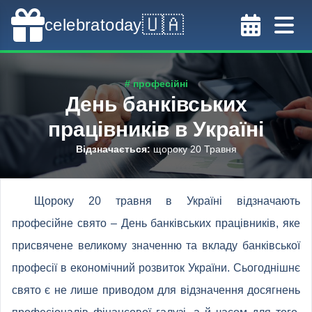
🇺🇦
celebratoday
# професійні
День банківських
працівників в Україні
Відзначається
:
щороку 20 Травня
Щороку 20 травня в Україні відзначають
професійне свято – День банківських працівників, яке
присвячене великому значенню та вкладу банківської
професії в економічний розвиток України. Сьогоднішнє
свято є не лише приводом для відзначення досягнень