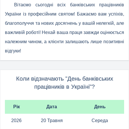
Вітаємо сьогодні всіх банківських працівників
України із професійним святом! Бажаємо вам успіхів,
благополуччя та нових досягнень у вашій нелегкій, але
важливій роботі! Нехай ваша праця завжди оцінюється
належним чином, а клієнти залишають лише позитивні
відгуки!
Коли відзначають "День банківських
працівників в Україні"?
Рік
Дата
День
2026
20 Травня
Середа