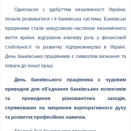
Одночасно з здобуттям незалежності України,
почала розвиватися і її банківська система. Банківські
працівники стали невід'ємною частиною економічного
життя країни, відіграючи ключову роль у фінансовій
стабільності та розвитку підприємництва в Україні.
День банківських працівників є символом визнання та
поваги до їхньої праці.
День банківського працівника є чудовим
приводом для об'єднання банківських колективів
та проведення різноманітних заходів,
спрямованих на зміцнення корпоративного духу
та розвиток професійних навичок.