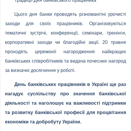
Традиції Дня банківського працівника
Цього дня банки проводять різноманітні урочисті
заходи для своїх працівників. Організовуються
тематичні зустрічі, конференції, семінари, тренінги,
корпоративні заходи чи благодійні акції. 20 травня
проходять церемонії нагородження найкращих
банківських співробітників та видача почесних нагород
за визначні досягнення у роботі.
День банківських працівників в Україні ще раз
нагадує суспільству про значення банківської
діяльності та наголошує на важливості підтримки
та розвитку банківської професії для процвітання
економіки та добробуту України.