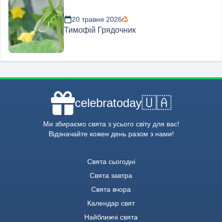
20 травня 2026
Тимофій Грядочник
🇺🇦
celebratoday
Ми збираємо свята з усього світу для вас!
Відзначайте кожен день разом з нами!
Свята сьогодні
Свята завтра
Свята вчора
Календар свят
Найближчі свята