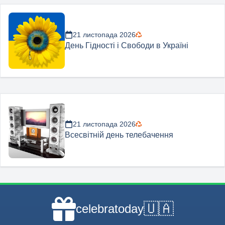
21 листопада 2026
День Гідності і Свободи в Україні
21 листопада 2026
Всесвітній день телебачення
🇺🇦
celebratoday