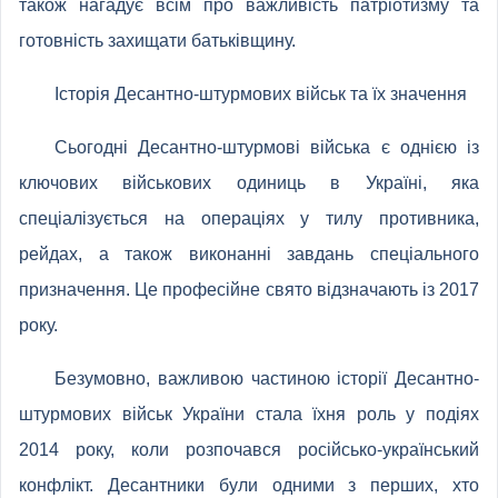
також нагадує всім про важливість патріотизму та
готовність захищати батьківщину.
Історія Десантно-штурмових військ та їх значення
Сьогодні Десантно-штурмові війська є однією із
ключових військових одиниць в Україні, яка
спеціалізується на операціях у тилу противника,
рейдах, а також виконанні завдань спеціального
призначення. Це професійне свято відзначають із 2017
року.
Безумовно, важливою частиною історії Десантно-
штурмових військ України стала їхня роль у подіях
2014 року, коли розпочався російсько-український
конфлікт. Десантники були одними з перших, хто