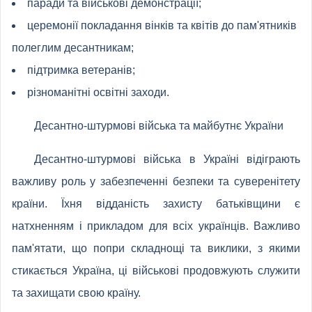
паради та військові демонстрації;
церемонії покладання вінків та квітів до пам'ятників
полеглим десантникам;
підтримка ветеранів;
різноманітні освітні заходи.
Десантно-штурмові війська та майбутнє України
Десантно-штурмові війська в Україні відіграють
важливу роль у забезпеченні безпеки та суверенітету
країни. Їхня відданість захисту батьківщини є
натхненням і прикладом для всіх українців. Важливо
пам'ятати, що попри складнощі та виклики, з якими
стикається Україна, ці військові продовжують служити
та захищати свою країну.