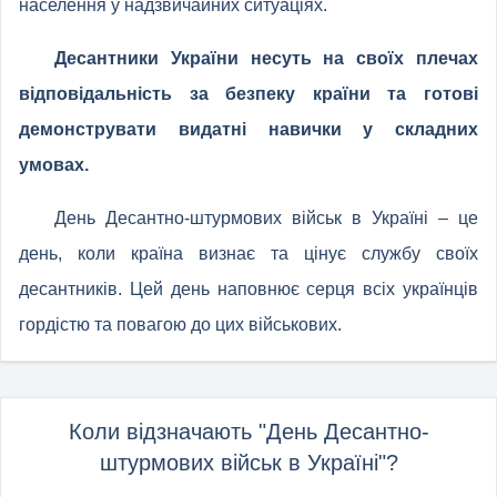
населення у надзвичайних ситуаціях.
Десантники України несуть на своїх плечах
відповідальність за безпеку країни та готові
демонструвати видатні навички у складних
умовах.
День Десантно-штурмових військ в Україні – це
день, коли країна визнає та цінує службу своїх
десантників. Цей день наповнює серця всіх українців
гордістю та повагою до цих військових.
Коли відзначають "День Десантно-
штурмових військ в Україні"?