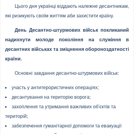
Цього дня українці віддають належне десантникам,
які ризикують своїм життям аби захистити країну.
День Десантно-штурмових військ покликаний
надихнути молоде покоління на служіння в
десантних військах та зміцнення обороноздатності
країни.
Основні завдання десантно-штурмових військ:
участь у антитерористичних операціях;
десантування на територію ворога;
захоплення та утримання важливих об'єктів та
територій;
забезпечення гуманітарної допомоги та евакуації