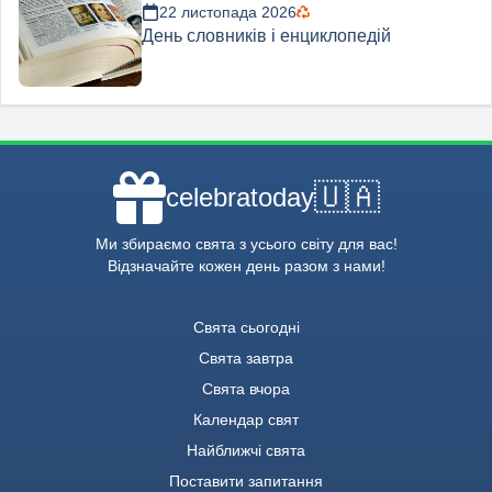
22 листопада 2026
День словників і енциклопедій
🇺🇦
celebratoday
Ми збираємо свята з усього світу для вас!
Відзначайте кожен день разом з нами!
Свята сьогодні
Свята завтра
Свята вчора
Календар свят
Найближчі свята
Поставити запитання