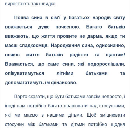
виростають так швидко.
Поява сина в сім'ї у багатьох народів світу
вважається дуже почесною. Багато батьків
вважають, що життя прожите не дарма, якщо ти
маєш спадкоємця. Народження сина, однозначно,
осяює життя батьків радістю та щастям!
Вважається, що саме сини, які подорослішали,
опікуватимуться літніми батьками та
допомагатимуть їм фінансово.
Варто сказати, що бути батьками зовсім непросто, і
іноді нам потрібно багато працювати над стосунками,
які ми маємо з нашими дітьми. Щоб зміцнювати
стосунки між батьками та дітьми потрібно щодня