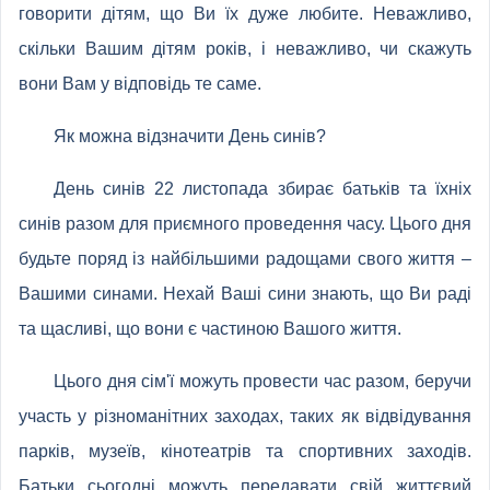
говорити дітям, що Ви їх дуже любите. Неважливо,
скільки Вашим дітям років, і неважливо, чи скажуть
вони Вам у відповідь те саме.
Як можна відзначити День синів?
День синів 22 листопада збирає батьків та їхніх
синів разом для приємного проведення часу. Цього дня
будьте поряд із найбільшими радощами свого життя –
Вашими синами. Нехай Ваші сини знають, що Ви раді
та щасливі, що вони є частиною Вашого життя.
Цього дня сім'ї можуть провести час разом, беручи
участь у різноманітних заходах, таких як відвідування
парків, музеїв, кінотеатрів та спортивних заходів.
Батьки сьогодні можуть передавати свій життєвий