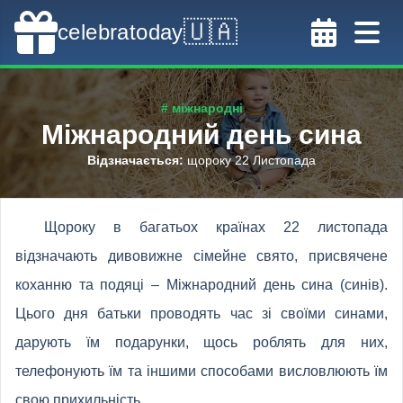
🇺🇦
celebratoday
# міжнародні
Міжнародний день сина
Відзначається
:
щороку 22 Листопада
Щороку в багатьох країнах 22 листопада
відзначають дивовижне сімейне свято, присвячене
коханню та подяці – Міжнародний день сина (синів).
Цього дня батьки проводять час зі своїми синами,
дарують їм подарунки, щось роблять для них,
телефонують їм та іншими способами висловлюють їм
свою прихильність.