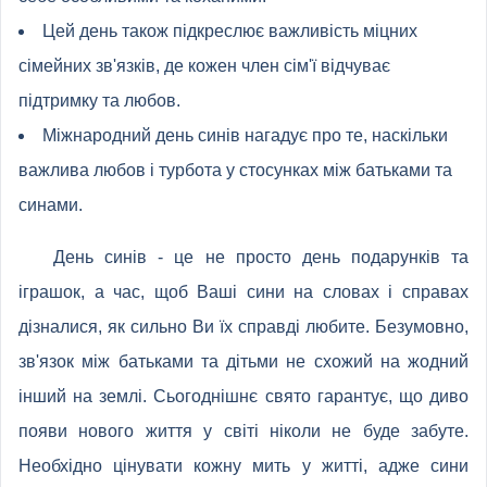
Цей день також підкреслює важливість міцних
сімейних зв'язків, де кожен член сім'ї відчуває
підтримку та любов.
Міжнародний день синів нагадує про те, наскільки
важлива любов і турбота у стосунках між батьками та
синами.
День синів - це не просто день подарунків та
іграшок, а час, щоб Ваші сини на словах і справах
дізналися, як сильно Ви їх справді любите. Безумовно,
зв'язок між батьками та дітьми не схожий на жодний
інший на землі. Сьогоднішнє свято гарантує, що диво
появи нового життя у світі ніколи не буде забуте.
Необхідно цінувати кожну мить у житті, адже сини