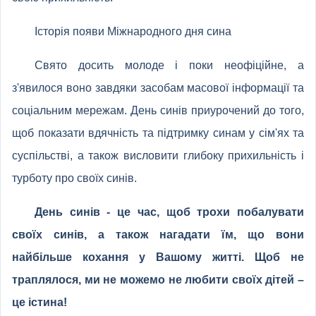
Історія появи Міжнародного дня сина
Свято досить молоде і поки неофіційне, а
з'явилося воно завдяки засобам масової інформації та
соціальним мережам. День синів приурочений до того,
щоб показати вдячність та підтримку синам у сім'ях та
суспільстві, а також висловити глибоку прихильність і
турботу про своїх синів.
День синів - це час, щоб трохи побалувати
своїх синів, а також нагадати їм, що вони
найбільше кохання у Вашому житті. Щоб не
траплялося, ми не можемо не любити своїх дітей –
це істина!