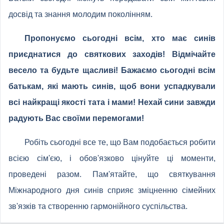
досвід та знання молодим поколінням.
Пропонуємо сьогодні всім, хто має синів
приєднатися до святкових заходів! Відмічайте
весело та будьте щасливі! Бажаємо сьогодні всім
батькам, які мають синів, щоб вони успадкували
всі найкращі якості тата і мами! Нехай сини завжди
радують Вас своїми перемогами!
Робіть сьогодні все те, що Вам подобається робити
всією сім'єю, і обов'язково цінуйте ці моменти,
проведені разом. Пам'ятайте, що святкування
Міжнародного дня синів сприяє зміцненню сімейних
зв'язків та створенню гармонійного суспільства.