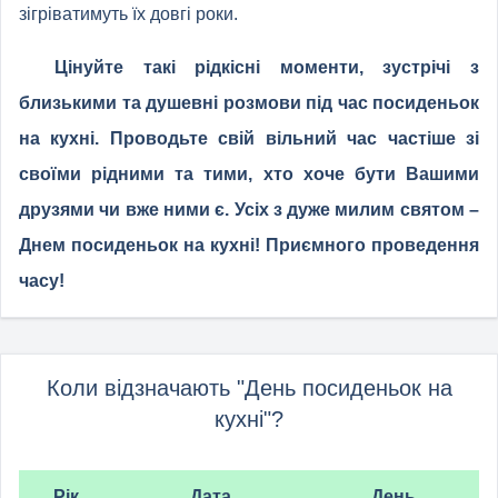
зігріватимуть їх довгі роки.
Цінуйте такі рідкісні моменти, зустрічі з
близькими та душевні розмови під час посиденьок
на кухні. Проводьте свій вільний час частіше зі
своїми рідними та тими, хто хоче бути Вашими
друзями чи вже ними є. Усіх з дуже милим святом –
Днем посиденьок на кухні! Приємного проведення
часу!
Коли відзначають "День посиденьок на
кухні"?
Рік
Дата
День