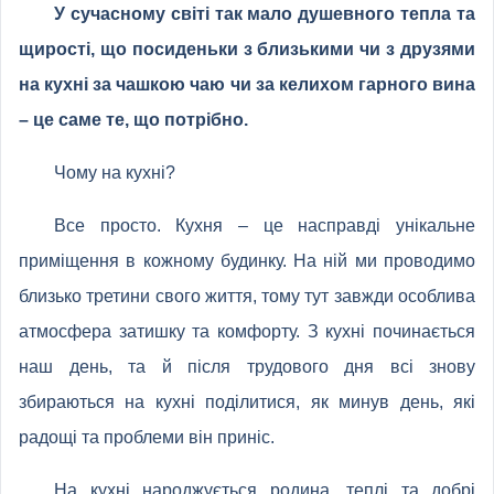
У сучасному світі так мало душевного тепла та
щирості, що посиденьки з близькими чи з друзями
на кухні за чашкою чаю чи за келихом гарного вина
– це саме те, що потрібно.
Чому на кухні?
Все просто. Кухня – це насправді унікальне
приміщення в кожному будинку. На ній ми проводимо
близько третини свого життя, тому тут завжди особлива
атмосфера затишку та комфорту. З кухні починається
наш день, та й після трудового дня всі знову
збираються на кухні поділитися, як минув день, які
радощі та проблеми він приніс.
На кухні народжується родина, теплі та добрі