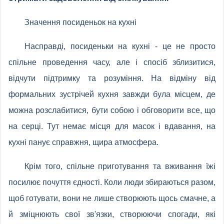
Значення посиденьок на кухні
Насправді, посиденьки на кухні - це не просто
спільне проведення часу, але і спосіб зблизитися,
відчути підтримку та розуміння. На відміну від
формальних зустрічей кухня завжди була місцем, де
можна розслабитися, бути собою і обговорити все, що
на серці. Тут немає місця для масок і вдавання, на
кухні панує справжня, щира атмосфера.
Крім того, спільне приготування та вживання їжі
посилює почуття єдності. Коли люди збираються разом,
щоб готувати, вони не лише створюють щось смачне, а
й зміцнюють свої зв'язки, створюючи спогади, які