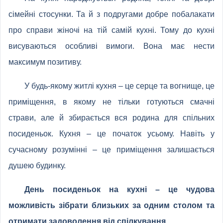
сімейні стосунки. Та й з подругами добре побалакати
про справи жіночі на тій самій кухні. Тому до кухні
висуваються особливі вимоги. Вона має нести
максимум позитиву.
У будь-якому житлі кухня – це серце та вогнище, це
приміщення, в якому не тільки готуються смачні
страви, але й збирається вся родина для спільних
посиденьок. Кухня – це початок усьому. Навіть у
сучасному розумінні – це приміщення залишається
душею будинку.
День посиденьок на кухні – це чудова
можливість зібрати близьких за одним столом та
отримати задоволення від спілкування.