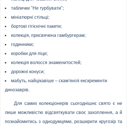
таблички "Не турбувати";
мініатюрні стільці;
бортові гігієнічні пакети;
колекція, присвячена гамбургерам;
годинники;
коробки для піци;
колекція волосся знаменитостей;
дорожні конуси;
мабуть, найцікавіше – скам'янілі екскременти
динозаврів.
Для самих колекціонерів сьогоднішнє свято є не
лише можливістю відсвяткувати своє захоплення, а й
познайомитись з однодумцями, розширити кругозір та