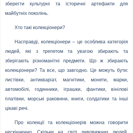
зберегти культурні та історичні артефакти для
майбутніх поколінь.
Хто такі колекціонери?
Насправді, колекціонери – це особлива категорія
людей, які з трепетом та увагою збирають та
зберігають різноманітні предмети. Що ж збирають
колекціонери? Та все, що завгодно. Це можуть бути:
листівки, антикваріат, магнітики, монети, марки,
автомобілі, годинники, іграшки, фантики, вінілові
платівки, морські раковини, книги, солдатики та інші
цікаві речі.
Про колекції та колекціонерів можна говорити
нескінченно. Скільки на світі дивовижних людей,