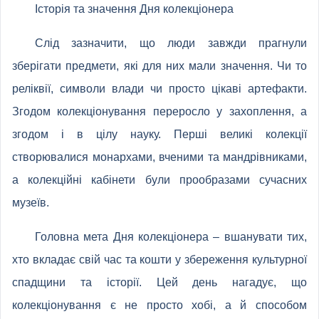
Історія та значення Дня колекціонера
Слід зазначити, що люди завжди прагнули
зберігати предмети, які для них мали значення. Чи то
реліквії, символи влади чи просто цікаві артефакти.
Згодом колекціонування переросло у захоплення, а
згодом і в цілу науку. Перші великі колекції
створювалися монархами, вченими та мандрівниками,
а колекційні кабінети були прообразами сучасних
музеїв.
Головна мета Дня колекціонера – вшанувати тих,
хто вкладає свій час та кошти у збереження культурної
спадщини та історії. Цей день нагадує, що
колекціонування є не просто хобі, а й способом