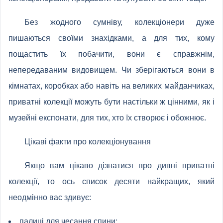
Без жодного сумніву, колекціонери дуже
пишаються своїми знахідками, а для тих, кому
пощастить їх побачити, вони є справжнім,
непередаваним видовищем. Чи зберігаються вони в
кімнатах, коробках або навіть на великих майданчиках,
приватні колекції можуть бути настільки ж цінними, як і
музейні експонати, для тих, хто їх створює і обожнює.
Цікаві факти про колекціонування
Якщо вам цікаво дізнатися про дивні приватні
колекції, то ось список десяти найкращих, який
неодмінно вас здивує:
палиці для чесання спини;