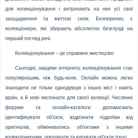
для колекціонування і витрачають на них усі свої
заощадження та життєві сили. Безперечно, є
колекціонери, які збирають абсолютно безглузді на
перший погляд речі.
Колекціонування – це справжнє мистецтво
Сьогодні, завдяки інтернету, колекціонування стає
популярнішим, ніж будь-коли. Онлайн можна легко
знаходити не тільки однодумців з інших міст і навіть
країн, а й нові експонати для своєї колекції. Численні
форуми та онлайн-каталоги допомагають
ідентифікувати об'єкти, відрізнити підробки від
оригіналів, обмінюватись об'єктами з іншими
колекціонерами, продавати та купувати об'єкти тощо.