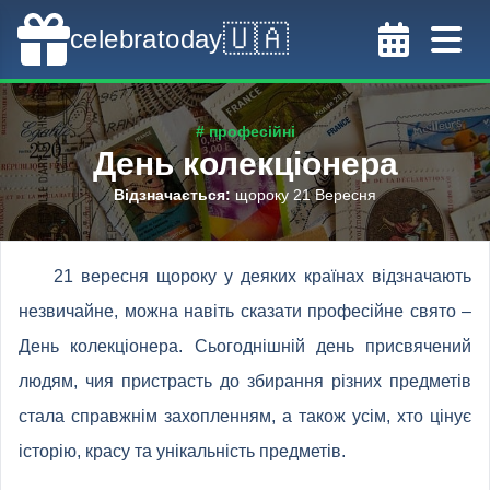
🇺🇦
celebratoday
# професійні
День колекціонера
Відзначається
:
щороку 21 Вересня
21 вересня щороку у деяких країнах відзначають
незвичайне, можна навіть сказати професійне свято –
День колекціонера. Сьогоднішній день присвячений
людям, чия пристрасть до збирання різних предметів
стала справжнім захопленням, а також усім, хто цінує
історію, красу та унікальність предметів.