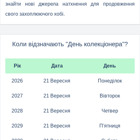
знайти нові джерела натхнення для продовження
свого захоплюючого хобі.
Коли відзначають "День колекціонера"?
Рік
Дата
День
2026
21 Вересня
Понеділок
2027
21 Вересня
Вівторок
2028
21 Вересня
Четвер
2029
21 Вересня
П'ятниця