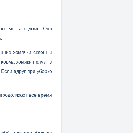
го места в доме. Они
.
ашние хомячки склонны
 корма хомяки прячут в
 Если вдруг при уборке
е продолжают все время