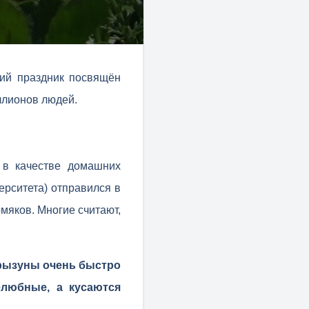
ий праздник посвящён
ллионов людей.
 в качестве домашних
ерситета) отправился в
мяков. Многие считают,
грызуны очень быстро
любные, а кусаются