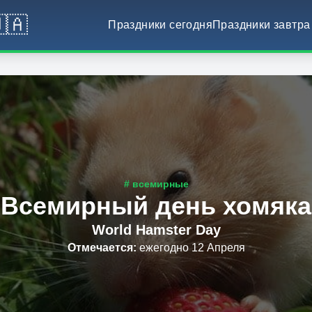
🇦
Праздники сегодня
Праздники завтра
# всемирные
Всемирный день хомяка
World Hamster Day
Отмечается
:
ежегодно 12 Апреля