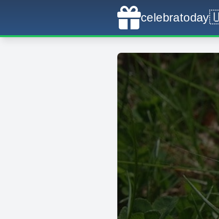

celebratoday