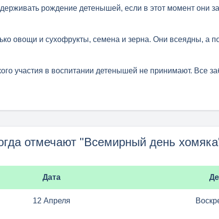
держивать рождение детенышей, если в этот момент они 
ько овощи и сухофрукты, семена и зерна. Они всеядны, а 
ого участия в воспитании детенышей не принимают. Все за
огда отмечают "Всемирный день хомяка
Дата
Де
12 Апреля
Воскр