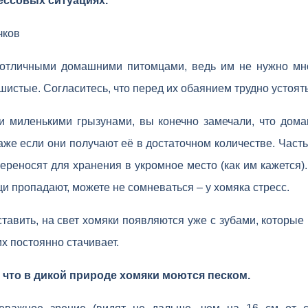
ессовых ситуациях.
чков
отличными домашними питомцами, ведь им не нужно мно
шистые. Согласитесь, что перед их обаянием трудно устоять
и миленькими грызунами, вы конечно замечали, что дом
аже если они получают её в достаточном количестве. Часть
реносят для хранения в укромное место (как им кажется).
и пропадают, можете не сомневаться – у хомяка стресс.
тавить, на свет хомяки появляются уже с зубами, которы
их постоянно стачивает.
 что в дикой природе хомяки моются песком.