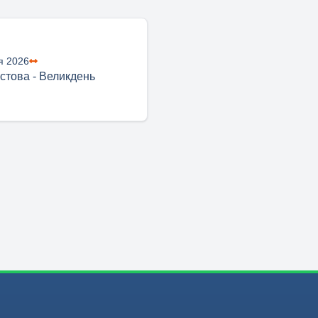
я 2026
стова - Великдень