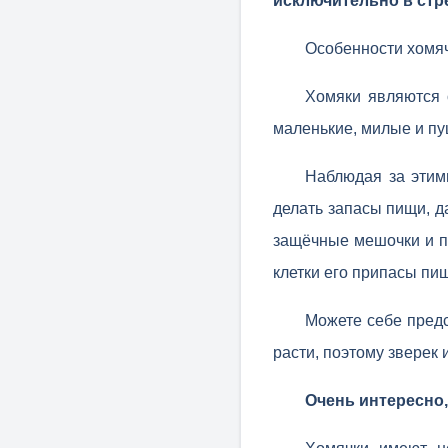
исключительно в стр
Особенности хомя
Хомяки являются 
маленькие, милые и пу
Наблюдая за этим
делать запасы пищи, д
защёчные мешочки и пе
клетки его припасы пищ
Можете себе предс
расти, поэтому зверек 
Очень интересно,