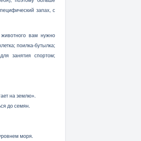
ебя), поэтому больше
пецифический запах, с
 животного вам нужно
летка; поилка-бутылка;
для занятия спортом;
гает на землю».
ся до семян.
уровнем моря.