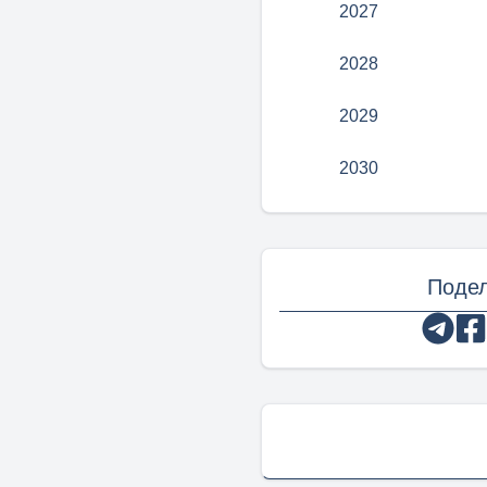
2027
2028
2029
2030
Подел