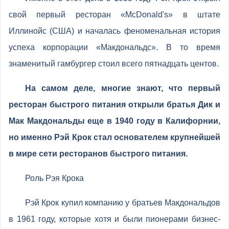
свой первый ресторан «McDonald's» в штате
Иллинойс (США) и началась феноменальная история
успеха корпорации «Макдональдс». В то время
знаменитый гамбургер стоил всего пятнадцать центов.
На самом деле, многие знают, что первый
ресторан быстрого питания открыли братья Дик и
Мак Макдональды еще в 1940 году в Калифорнии,
но именно Рэй Крок стал основателем крупнейшей
в мире сети ресторанов быстрого питания.
Роль Рэя Крока
Рэй Крок купил компанию у братьев Макдональдов
в 1961 году, которые хотя и были пионерами бизнес-