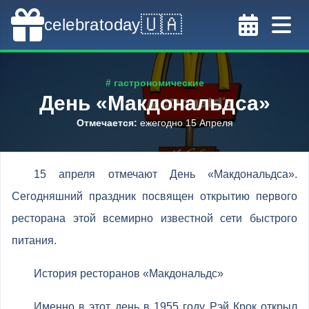
🇺🇦
celebratoday
# гастрономические
День «Макдональдса»
Отмечается
:
ежегодно 15 Апреля
15 апреля отмечают День «Макдональдса».
Сегодняшний праздник посвящен открытию первого
ресторана этой всемирно известной сети быстрого
питания.
История ресторанов «Макдональдс»
Именно в этот день в 1955 году Рэй Крок открыл