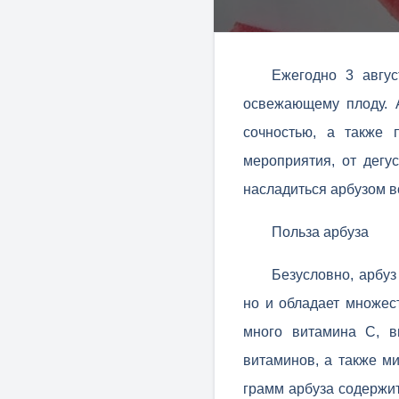
Ежегодно 3 авгус
освежающему плоду. 
сочностью, а также 
мероприятия, от дегу
насладиться арбузом в
Польза арбуза
Безусловно, арбуз
но и обладает множес
много витамина С, в
витаминов, а также ми
грамм арбуза содержит