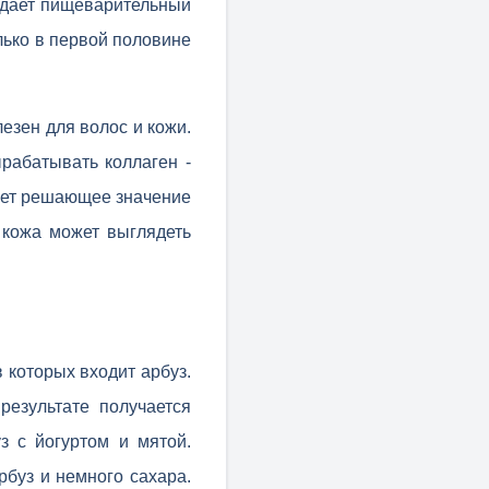
еждает пищеварительный
лько в первой половине
езен для волос и кожи.
рабатывать коллаген -
меет решающее значение
 кожа может выглядеть
 которых входит арбуз.
результате получается
з с йогуртом и мятой.
рбуз и немного сахара.