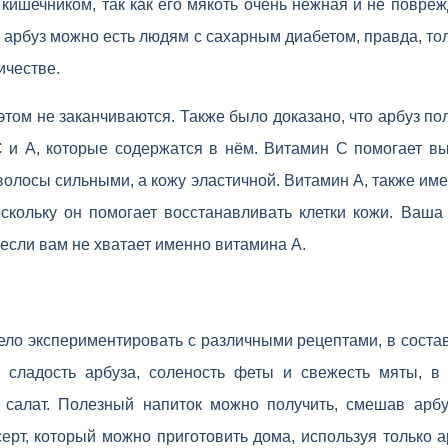
с кишечником, так как его мякоть очень нежная и не повр
о, арбуз можно есть людям с сахарным диабетом, правда, то
ичестве.
том не заканчиваются. Также было доказано, что арбуз пол
C и A, которые содержатся в нём. Витамин С помогает вы
 волосы сильными, а кожу эластичной. Витамин А, также и
оскольку он помогает восстанавливать клетки кожи. Ваша
если вам не хватает именно витамина А.
ло экспериментировать с различными рецептами, в состав
 сладость арбуза, соленость феты и свежесть мяты, в 
салат. Полезный напиток можно получить, смешав арбу
ерт, который можно приготовить дома, используя только а