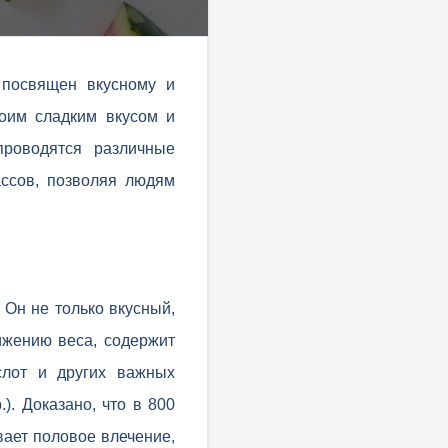
 посвящен вкусному и
оим сладким вкусом и
проводятся различные
ассов, позволяя людям
 Он не только вкусный,
ижению веса, содержит
слот и других важных
). Доказано, что в 800
вает половое влечение,