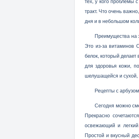
тех, у кого проблемы 
тракт. Что очень важн
дня и в небольшом кол
Преимущества на э
Это из-за витаминов 
белок, который делает
для здоровья кожи, п
шелушащейся и сухой, 
Рецепты с арбузом
Сегодня можно сме
Прекрасно сочетаются
освежающий и легкий 
Простой и вкусный дес