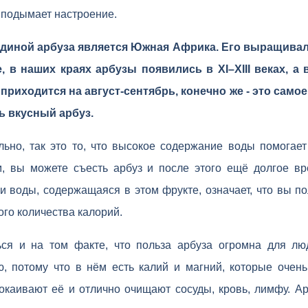
о подымает настроение.
одиной арбуза является Южная Африка. Его выращивал
 в наших краях арбузы появились в ХI–XIII веках, а 
 приходится на август-сентябрь, конечно же - это само
ть вкусный арбуз.
льно, так это то, что высокое содержание воды помогает
, вы можете съесть арбуз и после этого ещё долгое вр
и воды, содержащаяся в этом фрукте, означает, что вы п
го количества калорий.
ься и на том факте, что польза арбуза огромна для лю
, потому что в нём есть калий и магний, которые очен
окаивают её и отлично очищают сосуды, кровь, лимфу. Ар