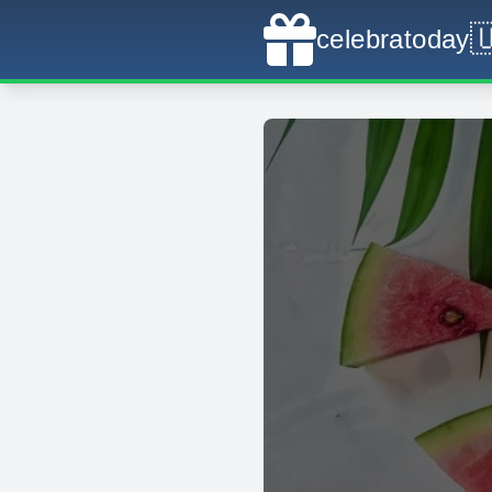

celebratoday