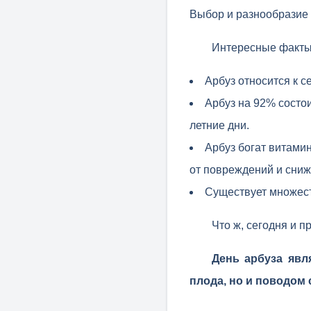
Выбор и разнообразие 
Интересные факты
Арбуз относится к с
Арбуз на 92% состо
летние дни.
Арбуз богат витамин
от повреждений и сниж
Существует множеств
Что ж, сегодня и 
День арбуза явл
плода, но и поводом 