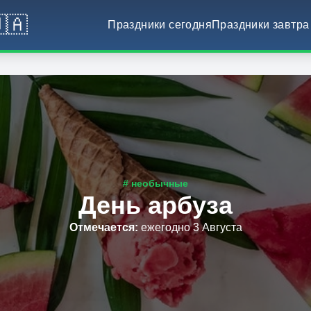
🇦
Праздники сегодня
Праздники завтра
# необычные
День арбуза
Отмечается
:
ежегодно 3 Августа