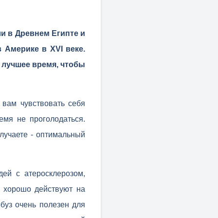
и в Древнем Египте и
в Америке в XVI веке.
е лучшее время, чтобы
 вам чувствовать себя
емя не проголодаться.
олучаете - оптимальный
дей с атеросклерозом,
ь хорошо действуют на
буз очень полезен для