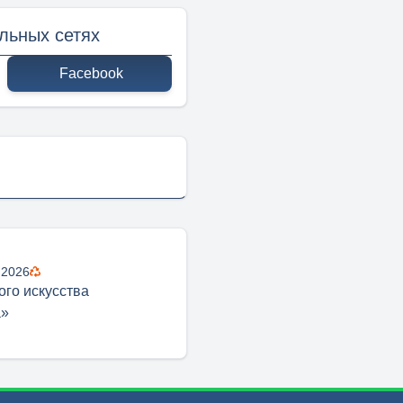
льных сетях
Facebook
 2026
ого искусства
а»