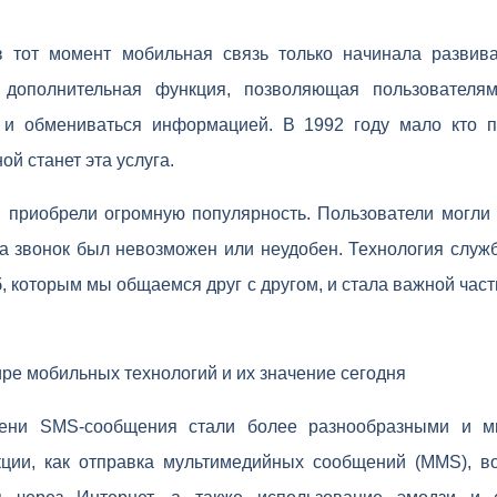
в тот момент мобильная связь только начинала развив
к дополнительная функция, позволяющая пользователям
 и обмениваться информацией. В 1992 году мало кто пр
й станет эта услуга.
приобрели огромную популярность. Пользователи могли
да звонок был невозможен или неудобен. Технология слу
, которым мы общаемся друг с другом, и стала важной ча
ре мобильных технологий и их значение сегодня
ени SMS-сообщения стали более разнообразными и мн
ции, как отправка мультимедийных сообщений (MMS), в