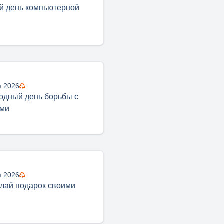
й день компьютерной
я 2026
дный день борьбы с
ами
я 2026
лай подарок своими