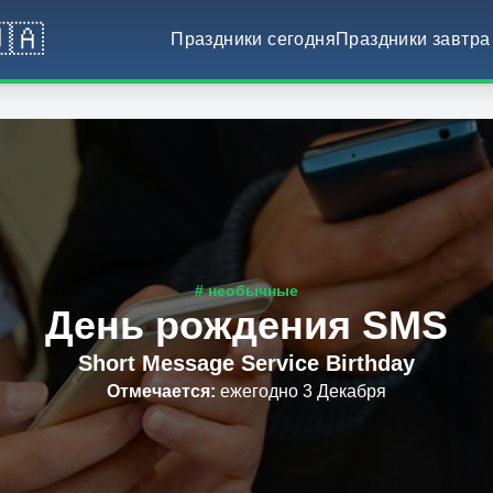
🇦
Праздники сегодня
Праздники завтра
# необычные
День рождения SMS
Short Message Service Birthday
Отмечается
:
ежегодно 3 Декабря