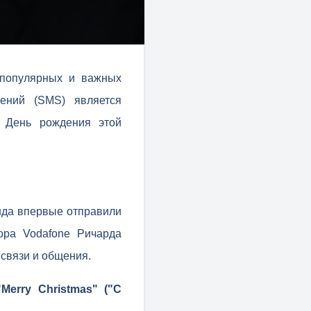
 популярных и важных
ений (SMS) является
я День рождения этой
нда впервые отправили
ора Vodafone Ричарда
связи и общения.
erry Christmas" ("С