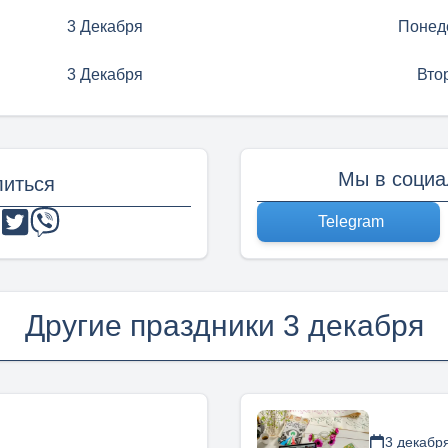
3 Декабря
Понед
3 Декабря
Вто
Мы в социа
иться
Telegram
Другие праздники 3 декабря
3 декабр