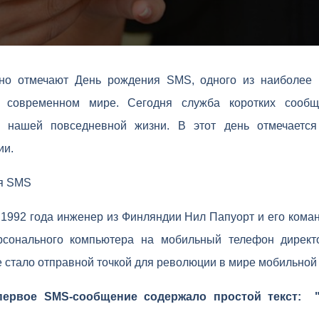
дно отмечают День рождения SMS, одного из наиболее
 современном мире. Сегодня служба коротких сообщ
 нашей повседневной жизни. В этот день отмечаетс
ии.
я SMS
 1992 года инженер из Финляндии Нил Папуорт и его кома
сонального компьютера на мобильный телефон директ
 стало отправной точкой для революции в мире мобильной 
первое SMS-сообщение содержало простой текст: "M