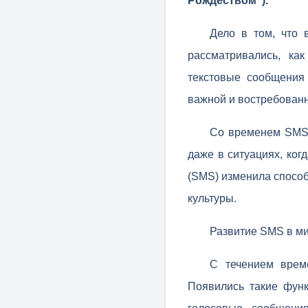
Рождеством").
Дело в том, что 
рассматривались, ка
текстовые сообщения
важной и востребованно
Со временем SMS 
даже в ситуациях, ког
(SMS) изменила способ
культуры.
Развитие SMS в ми
С течением врем
Появились такие функ