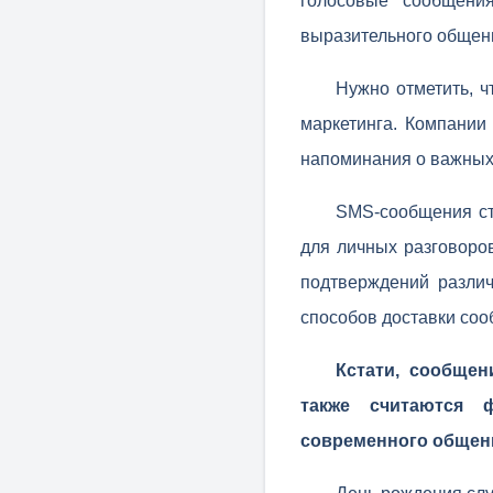
голосовые сообщени
выразительного общен
Нужно отметить, 
маркетинга. Компании
напоминания о важных 
SMS-сообщения ст
для личных разговоро
подтверждений разли
способов доставки соо
Кстати, сообщен
также считаются 
современного общен