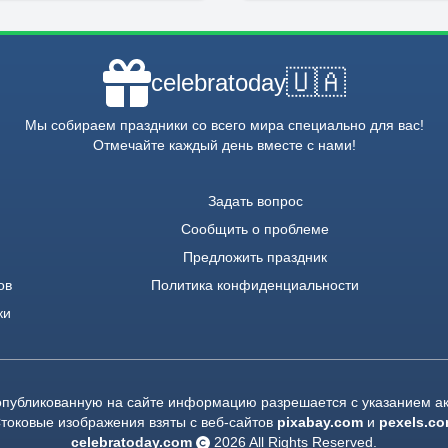
🇺🇦
celebratoday
Мы собираем праздники со всего мира специально для вас!
Отмечайте каждый день вместе с нами!
Задать вопрос
Сообщить о проблеме
Предложить праздник
ов
Политика конфиденциальности
ки
опубликованную на сайте информацию разрешается с указанием ак
токовые изображения взяты с веб-сайтов
pixabay.com
и
pexels.c
celebratoday.com
2026
All Rights Reserved.