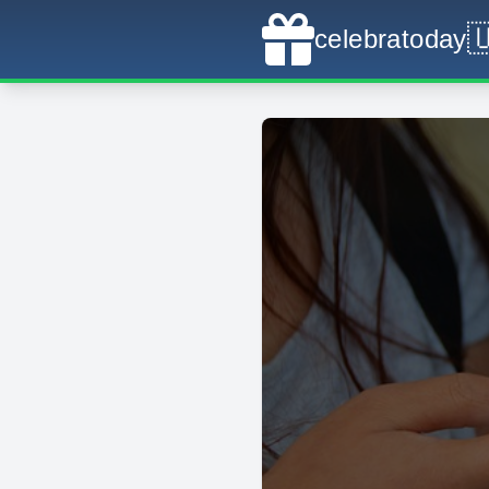

celebratoday