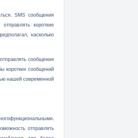
аться. SMS сообщения
 отправлять короткие
едполагал, насколько
 отправлять сообщения
жбы коротких сообщений
стью нашей современной
огофункциональными.
озможность отправлять