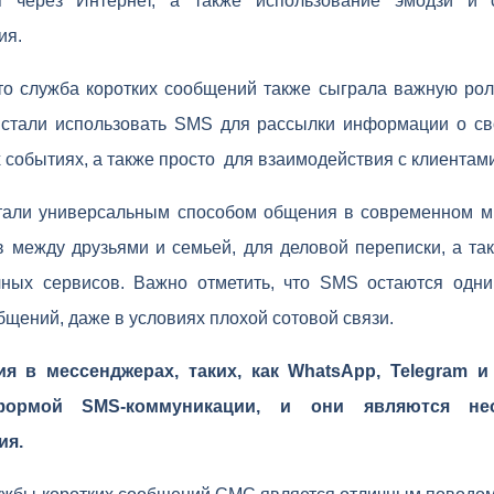
я через Интернет, а также использование эмодзи и 
ия.
что служба коротких сообщений также сыграла важную рол
 стали использовать SMS для рассылки информации о сво
событиях, а также просто для взаимодействия с клиентами
али универсальным способом общения в современном ми
в между друзьями и семьей, для деловой переписки, а та
чных сервисов. Важно отметить, что SMS остаются одн
бщений, даже в условиях плохой сотовой связи.
ия в мессенджерах, таких, как WhatsApp, Telegram и
формой SMS-коммуникации, и они являются не
ия.