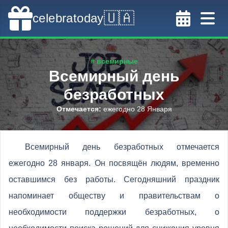
🇺🇦
celebratoday
# всемирные
Всемирный день
безработных
Отмечается
:
ежегодно 28 Января
Всемирный день безработных отмечается
ежегодно 28 января. Он посвящён людям, временно
оставшимся без работы. Сегодняшний праздник
напоминает обществу и правительствам о
необходимости поддержки безработных, о