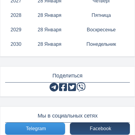
2027
28 Января
Четверг
2028
28 Января
Пятница
2029
28 Января
Воскресенье
2030
28 Января
Понедельник
Поделиться
Мы в социальных сетях
Telegram
Facebook