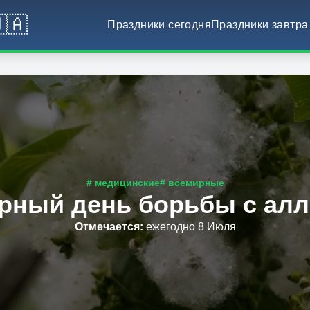
🇦
Праздники сегодня
Праздники завтра
# медицинские
# всемирные
рный день борьбы с алл
Отмечается
:
ежегодно 8 Июля