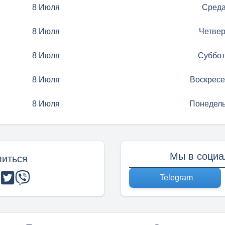
8 Июля
Сред
8 Июля
Четвер
8 Июля
Суббот
8 Июля
Воскресе
8 Июля
Понедель
Мы в социа
иться
Telegram