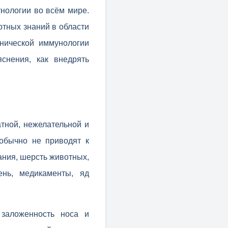
нологии во всём мире.
тных знаний в области
нической иммунологии
снения, как внедрять
тной, нежелательной и
обычно не приводят к
ания, шерсть животных,
ень, медикаменты, яд
 заложенность носа и