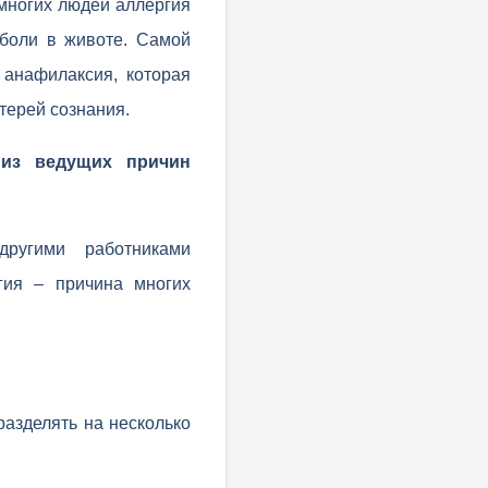
 многих людей аллергия
 боли в животе. Самой
анафилаксия, которая
терей сознания.
 из ведущих причин
другими работниками
гия – причина многих
разделять на несколько