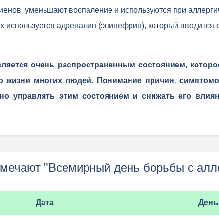
иенов уменьшают воспаление и используются при аллергич
ях используется адреналин (эпинефрин), который вводится
является очень распространенным состоянием, котор
во жизни многих людей. Понимание причин, симптомо
но управлять этим состоянием и снижать его влия
тмечают "Всемирный день борьбы с алл
Дата
День