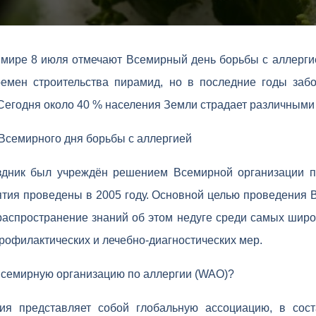
 мире 8 июля отмечают Всемирный день борьбы с аллерги
емен строительства пирамид, но в последние годы заб
 Сегодня около 40 % населения Земли страдает различными
Всемирного дня борьбы с аллергией
дник был учреждён решением Всемирной организации п
тия проведены в 2005 году. Основной целью проведения 
распространение знаний об этом недуге среди самых широ
рофилактических и лечебно-диагностических мер.
Всемирную организацию по аллергии (WAO)?
ия представляет собой глобальную ассоциацию, в сост