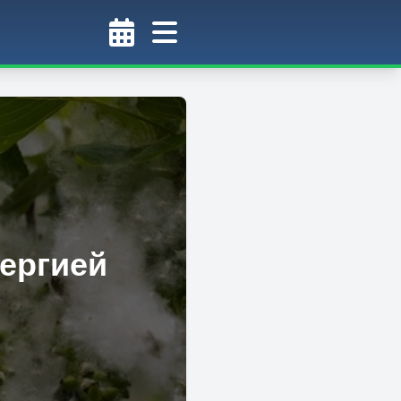
ергией