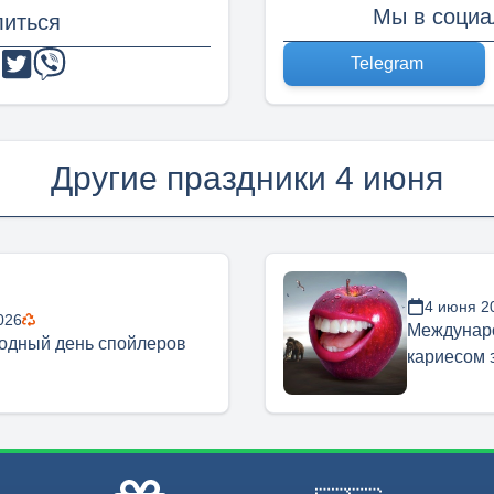
Мы в социа
иться
Telegram
Другие праздники 4 июня
4 июня 2
026
Междунаро
одный день спойлеров
кариесом 