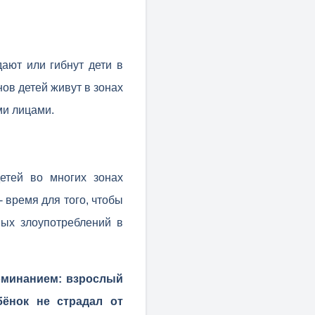
ают или гибнут дети в
ов детей живут в зонах
ми лицами.
етей во многих зонах
 время для того, чтобы
ых злоупотреблений в
оминанием: взрослый
бёнок не страдал от