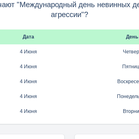
чают "Международный день невинных де
агрессии"?
Дата
День
4 Июня
Четвер
4 Июня
Пятни
4 Июня
Воскресе
4 Июня
Понедель
4 Июня
Вторни