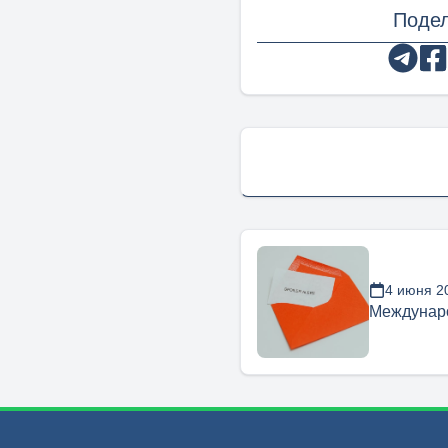
Подел
4 июня 2
Междунар