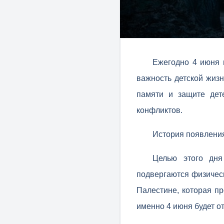
Ежегодно 4 июня 
важность детской жиз
памяти и защите дет
конфликтов.
История появления
Целью этого дня
подвергаются физическ
Палестине, которая п
именно 4 июня будет о