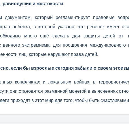
, равнодушия и жестокости.
м документом, который регламентирует правовые вопр
прав ребенка, в которой указано, что ребенок имеет ос
еобходимо много ещё сделать для защиты детей от н
твенного экстремизма, для поощрения международного 
венности лиц, которые нарушают права детей.
сно, если бы взрослые сегодня забыли о своем эгоизм
енных конфликтах и локальных войнах, в террористичес
сути они становятся разменной монетой в выяснениях отн
дети приходят в этот мир для того, чтобы быть счастливыми,