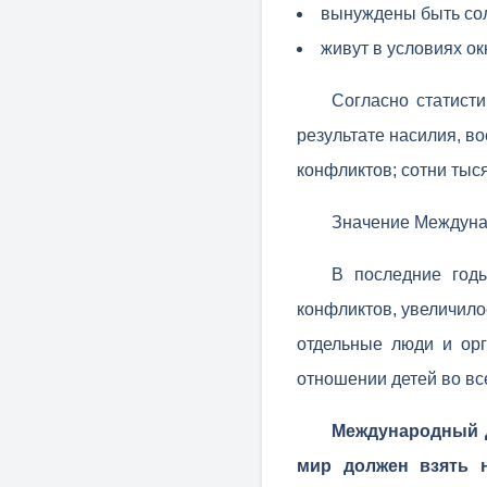
вынуждены быть сол
живут в условиях ок
Согласно статист
результате насилия, в
конфликтов; сотни тыс
Значение Междунар
В последние год
конфликтов, увеличило
отдельные люди и ор
отношении детей во вс
Международный д
мир должен взять н