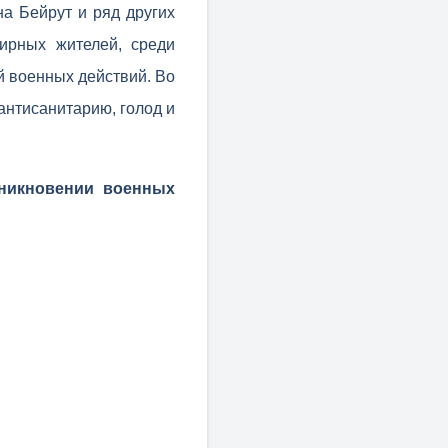
на Бейрут и ряд других
ирных жителей, среди
й военных действий. Во
антисанитарию, голод и
зникновении военных