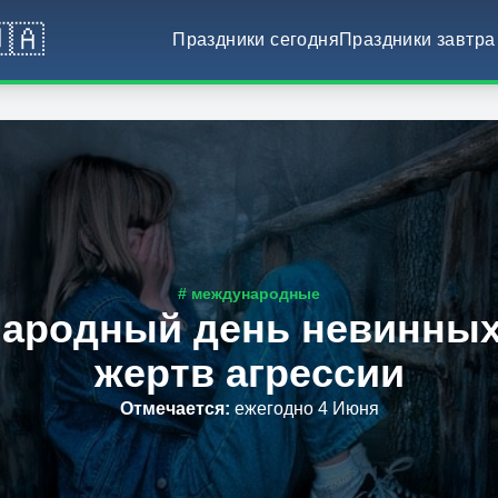
🇦
Праздники сегодня
Праздники завтра
# международные
ародный день невинных 
жертв агрессии
Отмечается
:
ежегодно 4 Июня