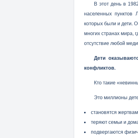
В этот день в 198
населенных пунктов 
которых были и дети. 
многих странах мира, 
отсутствие любой мед
Дети оказывают
конфликтов.
Кто такие «невинн
Это миллионы дете
становятся жертвами
теряют семьи и дом
подвергаются физич