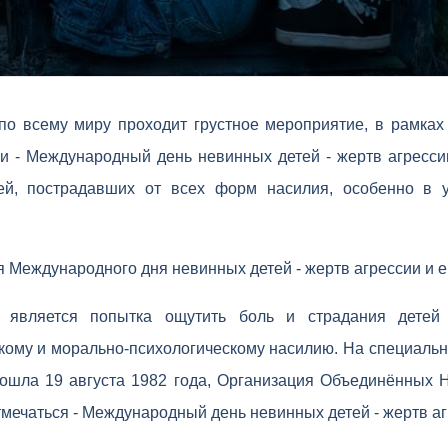
по всему миру проходит грустное мероприятие, в рамках 
ни - Международный день невинных детей - жертв агресси
ей, пострадавших от всех форм насилия, особенно в 
 Международного дня невинных детей - жертв агрессии и е
 является попытка ощутить боль и страдания детей 
ому и морально-психологическому насилию. На специальн
рошла 19 августа 1982 года, Организация Объединённых Н
тмечаться - Международный день невинных детей - жертв аг