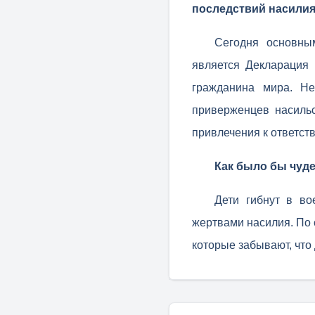
последствий насилия
Сегодня основны
является Декларация 
гражданина мира. Н
приверженцев насильс
привлечения к ответст
Как было бы чуде
Дети гибнут в во
жертвами насилия. По 
которые забывают, что 