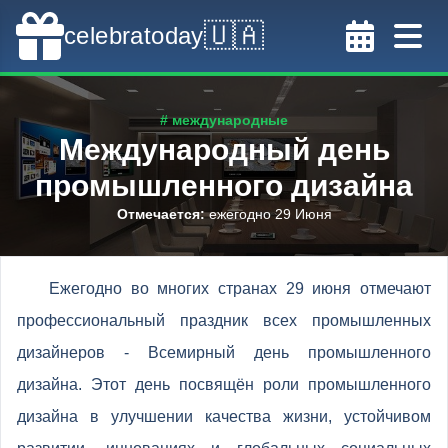
🇺🇦
celebratoday
# международные
Международный день
промышленного дизайна
Отмечается
:
ежегодно 29 Июня
Ежегодно во многих странах 29 июня отмечают
профессиональный праздник всех промышленных
дизайнеров - Всемирный день промышленного
дизайна. Этот день посвящён роли промышленного
дизайна в улучшении качества жизни, устойчивом