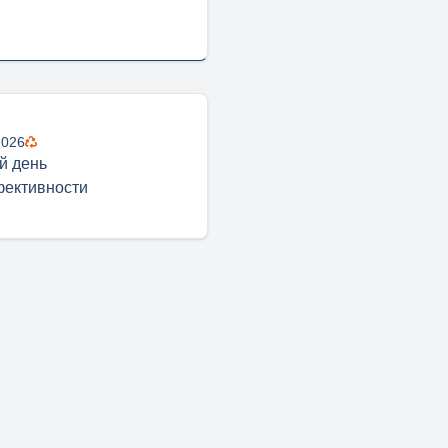
2026
й день
фективности