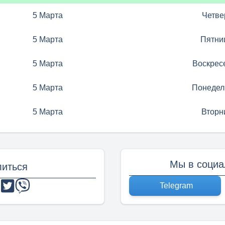
5 Марта
Четве
5 Марта
Пятни
5 Марта
Воскрес
5 Марта
Понедел
5 Марта
Вторн
Мы в социа
иться
Telegram