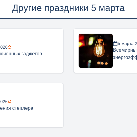
Другие праздники 5 марта
5 марта 
2026
Всемирны
юченных гаджетов
энергоэф
2026
ения степлера