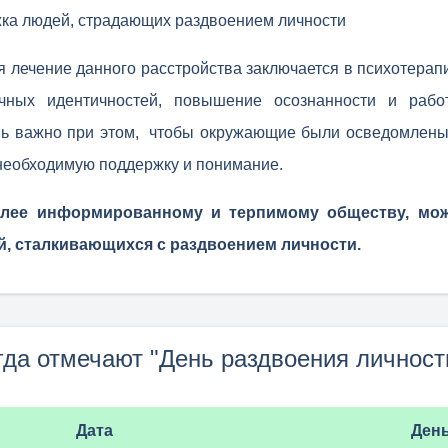
жка людей, страдающих раздвоением личности
 лечение данного расстройства заключается в психотерап
чных идентичностей, повышение осознанности и рабо
ь важно при этом, чтобы окружающие были осведомлены 
необходимую поддержку и понимание.
олее информированному и терпимому обществу, мо
й, сталкивающихся с раздвоением личности.
гда отмечают "День раздвоения личност
Дата
Ден