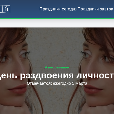
🇦
Праздники сегодня
Праздники завтра
# необычные
ень раздвоения личнос
Отмечается
:
ежегодно 5 Марта