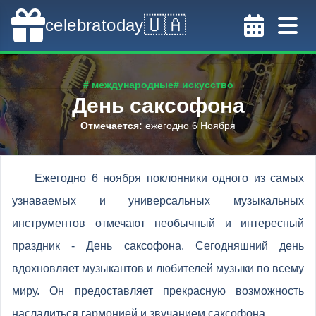
🇺🇦
celebratoday
# международные
# искусство
День саксофона
Отмечается
:
ежегодно 6 Ноября
Ежегодно 6 ноября поклонники одного из самых
узнаваемых и универсальных музыкальных
инструментов отмечают необычный и интересный
праздник - День саксофона. Сегодняшний день
вдохновляет музыкантов и любителей музыки по всему
миру. Он предоставляет прекрасную возможность
насладиться гармонией и звучанием саксофона.