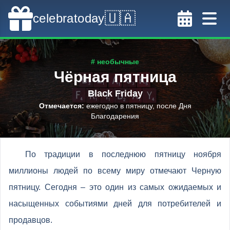
🇺🇦
celebratoday
# необычные
Чёрная пятница
Black Friday
Отмечается
:
ежегодно в пятницу, после Дня
Благодарения
По традиции в последнюю пятницу ноября
миллионы людей по всему миру отмечают Черную
пятницу. Сегодня – это один из самых ожидаемых и
насыщенных событиями дней для потребителей и
продавцов.