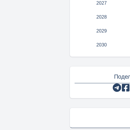
2027
2028
2029
2030
Подел