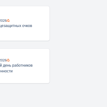
2026
цезащитных очков
2026
 день работников
нности