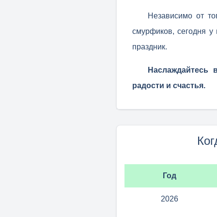
Независимо от то
смурфиков, сегодня у 
праздник.
Наслаждайтесь 
радости и счастья.
Ког
Год
2026