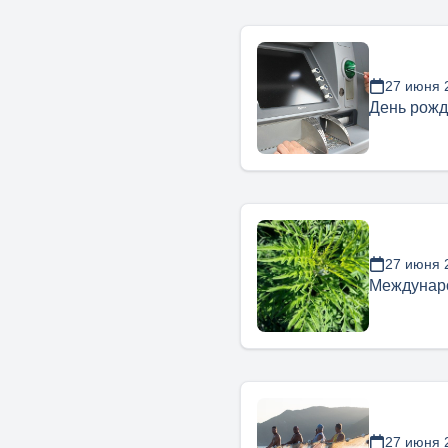
27 июня 
День рожд
27 июня 
Междунар
27 июня 