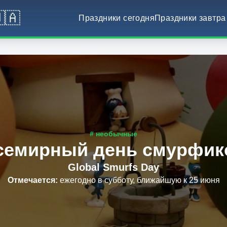
🇦
Праздники сегодня
Праздники завтра
# необычные
семирный день смурфик
Global Smurfs Day
Отмечается
:
ежегодно в субботу, ближайшую к 25 июня