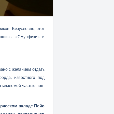
иков. Безусловно, этот
аншизы «Смурфики» и
зано с желанием отдать
орда, известного под
отъемлемой частью поп-
рческом вкладе Пейо