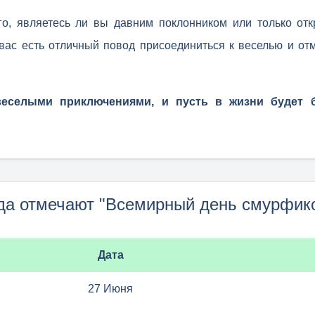
го, являетесь ли вы давним поклонником или только от
вас есть отличный повод присоединиться к веселью и от
веселыми приключениями, и пусть в жизни будет 
да отмечают "Всемирный день смурфик
Дата
27 Июня