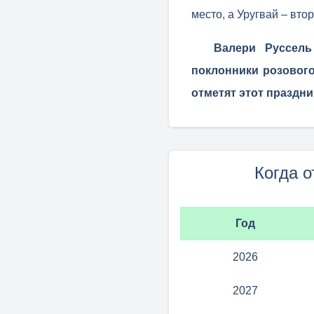
место, а Уругвай – вто
Валери Руссель
поклонники розовог
отметят этот праздни
Когда 
Год
2026
2027