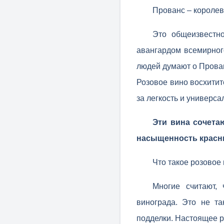
Прованс – королев
Это общеизвестно
авангардом всемирног
людей думают о Прован
Розовое вино восхитит
за легкость и универс
Эти вина сочетаю
насыщенность красн
Что такое розовое
Многие считают,
винограда. Это не т
подделки. Настоящее р