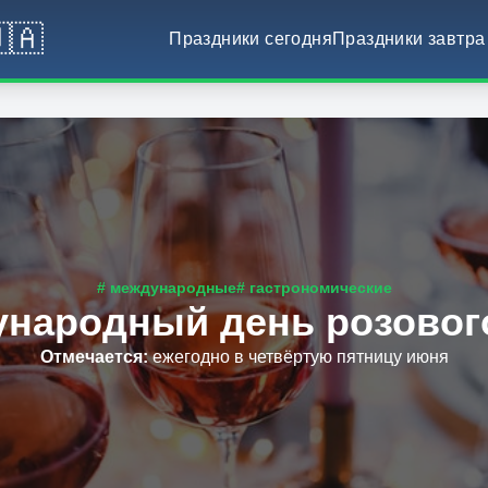
🇦
Праздники сегодня
Праздники завтра
# международные
# гастрономические
народный день розовог
Отмечается
:
ежегодно в четвёртую пятницу июня