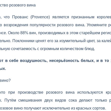
ство розового вина
, что Прованс (Provence) является признанным короле
о возрождения популярности розового вина. Упомяните р
се. Около 88% вин, производимых в этом старейшем реги
ельно. Поклонники ценят его за изумительный цвет, за кале
альную сочетаемость с огромным количеством блюд.
т в себе воздушность, несерьёзность белых, и в то 
ых.
 вино?
 что при производстве розового вина используются к
ак. Путём смешивания двух видов сока делают только 
озовое вино получают исключительно из красных сортов.