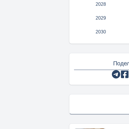
2028
2029
2030
Подел