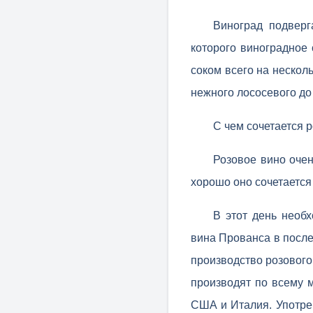
Виноград подверг
которого виноградное 
соком всего на нескол
нежного лососевого до
С чем сочетается 
Розовое вино оче
хорошо оно сочетается
В этот день необ
вина Прованса в после
производство розового
производят по всему 
США и Италия. Употре