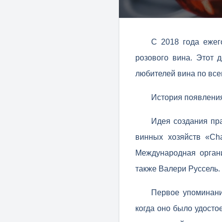
С 2018 года ежег
розового вина. Этот 
любителей вина по все
История появлени
Идея создания пр
винных хозяйств «Cha
Международная органи
также Валери Руссель.
Первое упоминани
когда оно было удосто