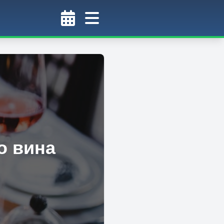
о вина