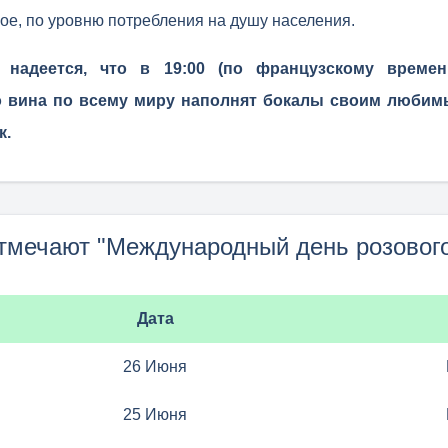
рое, по уровню потребления на душу населения.
 надеется, что в 19:00 (по французскому времен
о вина по всему миру наполнят бокалы своим люби
к.
отмечают "Международный день розового
Дата
26 Июня
25 Июня