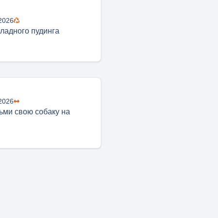
2026
ладного пудинга
2026
ьми свою собаку на