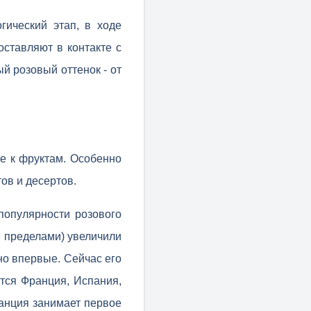
гический этап, в ходе
оставляют в контакте с
й розовый оттенок - от
е к фруктам. Особенно
ов и десертов.
популярности розового
е пределами) увеличили
но впервые. Сейчас его
тся Франция, Испания,
анция занимает первое