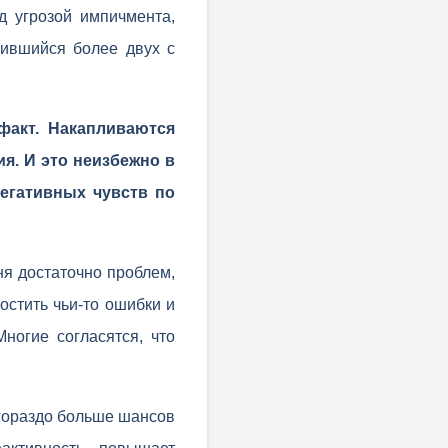
д угрозой импичмента,
лившийся более двух с
факт. Накапливаются
я. И это неизбежно в
негативных чувств по
ня достаточно проблем,
остить чьи-то ошибки и
ногие согласятся, что
 гораздо больше шансов