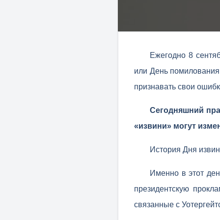
Ежегодно 8 сентя
или День помилования,
признавать свои ошибк
Сегодняшний пра
«извини» могут изме
История Дня изви
Именно в этот де
президентскую прокла
связанные с Уотергейт