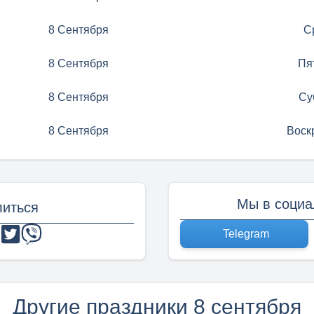
8 Сентября
С
8 Сентября
Пя
8 Сентября
Су
8 Сентября
Воск
Мы в социа
иться
Telegram
Другие праздники 8 сентября