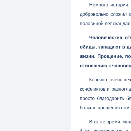
Немного истории.
добровольно сложил с
половиной лет скандал
Человеческие от
обиды, западают в д
жизни. Прощение, по
отношению к человек
Конечно, очень пе
конфликтов и разногла
просто благодарить б
больше прощения помож
В то же время, лю