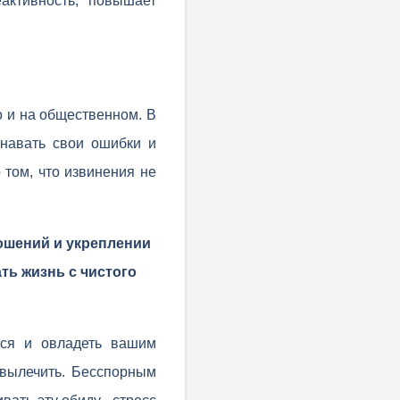
активность, повышает
о и на общественном. В
знавать свои ошибки и
 том, что извинения не
ошений и укреплении
ть жизнь с чистого
ься и овладеть вашим
 вылечить. Бесспорным