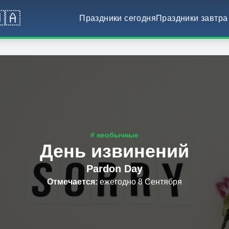
🇦
Праздники сегодня
Праздники завтра
# необычные
День извинений
Pardon Day
Отмечается
:
ежегодно 8 Сентября