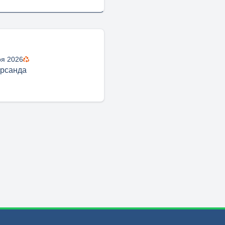
ря 2026
ерсанда