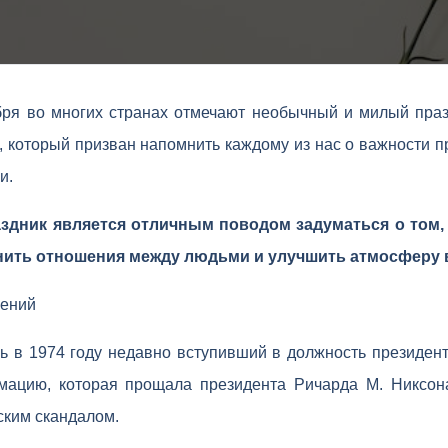
бря во многих странах отмечают необычный и милый праз
 который призван напомнить каждому из нас о важности 
и.
здник является отличным поводом задуматься о том, 
нить отношения между людьми и улучшить атмосферу 
нений
нь в 1974 году недавно вступивший в должность президен
мацию, которая прощала президента Ричарда М. Никсон
ским скандалом.