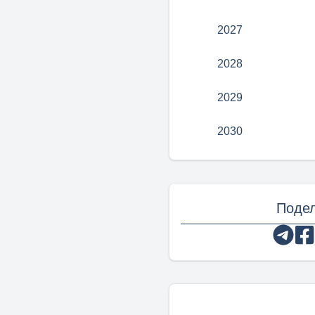
2027
2028
2029
2030
Подел