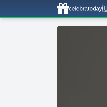

celebratoday