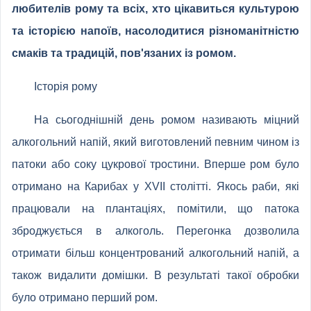
любителів рому та всіх, хто цікавиться культурою
та історією напоїв, насолодитися різноманітністю
смаків та традицій, пов'язаних із ромом.
Історія рому
На сьогоднішній день ромом називають міцний
алкогольний напій, який виготовлений певним чином із
патоки або соку цукрової тростини. Вперше ром було
отримано на Карибах у XVII столітті. Якось раби, які
працювали на плантаціях, помітили, що патока
зброджується в алкоголь. Перегонка дозволила
отримати більш концентрований алкогольний напій, а
також видалити домішки. В результаті такої обробки
було отримано перший ром.