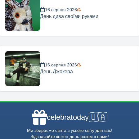
16 серпня 2026
День дива своїми руками
16 серпня 2026
День Джокера
🇺🇦
celebratoday
Ми збираємо свята з усього світу для вас!
Відзначайте кожен день разом з нами!