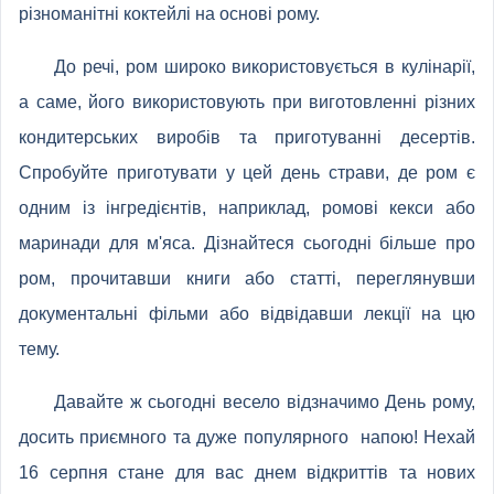
різноманітні коктейлі на основі рому.
До речі, ром широко використовується в кулінарії,
а саме, його використовують при виготовленні різних
кондитерських виробів та приготуванні десертів.
Спробуйте приготувати у цей день страви, де ром є
одним із інгредієнтів, наприклад, ромові кекси або
маринади для м'яса. Дізнайтеся сьогодні більше про
ром, прочитавши книги або статті, переглянувши
документальні фільми або відвідавши лекції на цю
тему.
Давайте ж сьогодні весело відзначимо День рому,
досить приємного та дуже популярного напою! Нехай
16 серпня стане для вас днем ​​відкриттів та нових