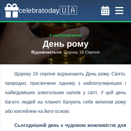
🇺🇦
celebratoday
# гастрономічні
День рому
Відзначається
:
щороку 16 Серпня
Щороку 16 серпня відзначають День рому. Свято,
природно, присвячене одному з найпопулярніших і
найвідоміших алкогольних напоїв у світі. У цей день
багато людей на планеті балують себе келихом рому
або коктейлем на його основі.
Сьогоднішній день є чудовою можливістю для