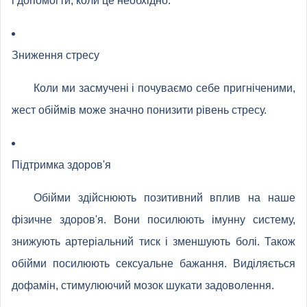
і допомогти, коли це необхідно.
Зниження стресу
Коли ми засмучені і почуваємо себе пригніченими,
жест обіймів може значно понизити рівень стресу.
Підтримка здоров'я
Обійми здійснюють позитивний вплив на наше
фізичне здоров'я. Вони посилюють імунну систему,
знижують артеріальний тиск і зменшують болі. Також
обійми посилюють сексуальне бажання. Виділяється
дофамін, стимулюючий мозок шукати задоволення.