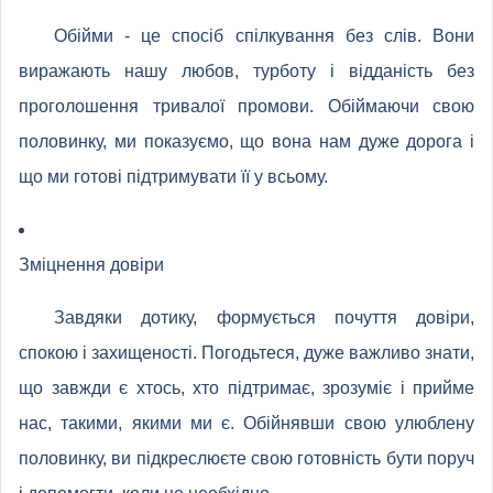
Обійми - це спосіб спілкування без слів. Вони
виражають нашу любов, турботу і відданість без
проголошення тривалої промови. Обіймаючи свою
половинку, ми показуємо, що вона нам дуже дорога і
що ми готові підтримувати її у всьому.
Зміцнення довіри
Завдяки дотику, формується почуття довіри,
спокою і захищеності. Погодьтеся, дуже важливо знати,
що завжди є хтось, хто підтримає, зрозуміє і прийме
нас, такими, якими ми є. Обійнявши свою улюблену
половинку, ви підкреслюєте свою готовність бути поруч