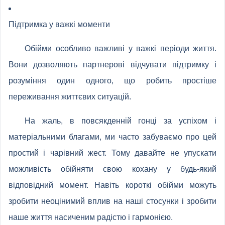
Підтримка у важкі моменти
Обійми особливо важливі у важкі періоди життя.
Вони дозволяють партнерові відчувати підтримку і
розуміння один одного, що робить простіше
переживання життєвих ситуацій.
На жаль, в повсякденній гонці за успіхом і
матеріальними благами, ми часто забуваємо про цей
простий і чарівний жест. Тому давайте не упускати
можливість обійняти свою кохану у будь-який
відповідний момент. Навіть короткі обійми можуть
зробити неоцінимий вплив на наші стосунки і зробити
наше життя насиченим радістю і гармонією.