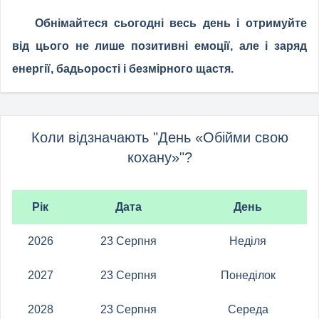
Обнімайтеся сьогодні весь день і отримуйте
від цього не лише позитивні емоції, але і заряд
енергії, бадьорості і безмірного щастя.
Коли відзначають "День «Обійми свою
кохану»"?
Рік
Дата
День
2026
23 Серпня
Неділя
2027
23 Серпня
Понеділок
2028
23 Серпня
Середа