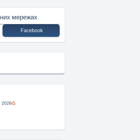
ьних мережах
Facebook
я 2026