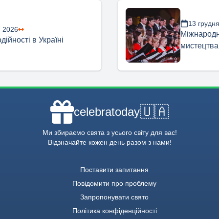
13 грудн
я 2026
Міжнародн
дійності в Україні
мистецтва
🇺🇦
celebratoday
Ми збираємо свята з усього світу для вас!
Відзначайте кожен день разом з нами!
Поставити запитання
Повідомити про проблему
Запропонувати свято
Політика конфіденційності