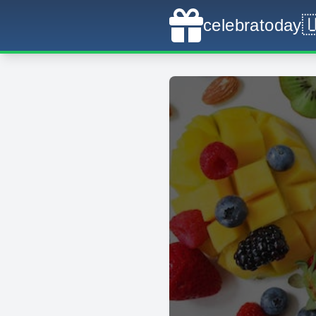

celebratoday