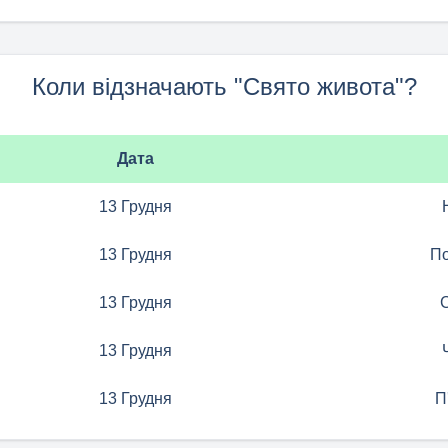
Коли відзначають "Свято живота"?
Дата
13 Грудня
13 Грудня
По
13 Грудня
13 Грудня
13 Грудня
П