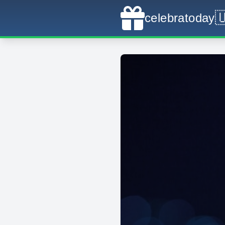

celebratoday