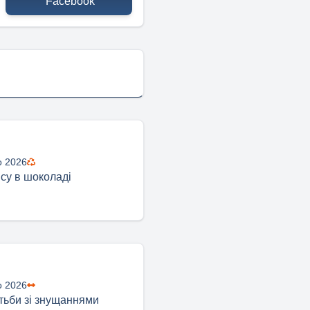
Facebook
о 2026
ісу в шоколаді
о 2026
тьби зі знущаннями