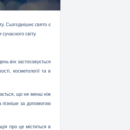
ту. Сьогоднішнє свято є
 сучасного світу.
ень він застосовується
ості, косметології та в
жається, що не менш ніж
а пізніше за допомогою
ація про це міститься в