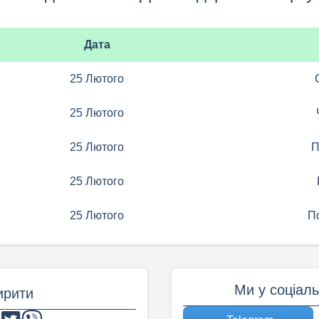
Дата
25 Лютого
25 Лютого
25 Лютого
П
25 Лютого
25 Лютого
П
Ми у соціал
рити