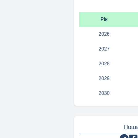
Рік
2026
2027
2028
2029
2030
Поши