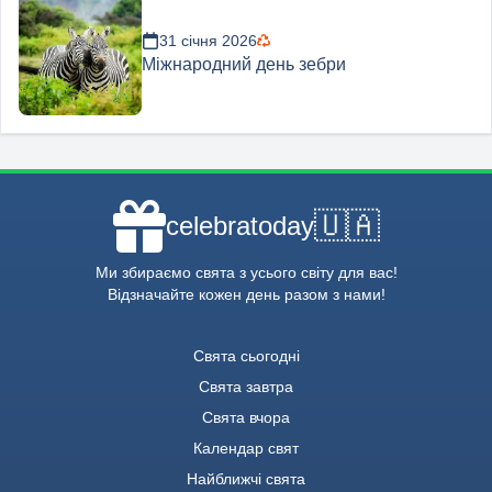
31 січня 2026
Міжнародний день зебри
🇺🇦
celebratoday
Ми збираємо свята з усього світу для вас!
Відзначайте кожен день разом з нами!
Свята сьогодні
Свята завтра
Свята вчора
Календар свят
Найближчі свята