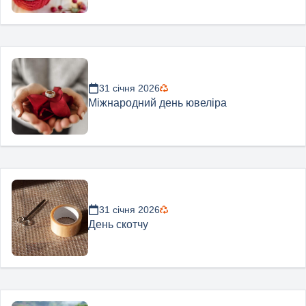
31 січня 2026
Міжнародний день ювеліра
31 січня 2026
День скотчу