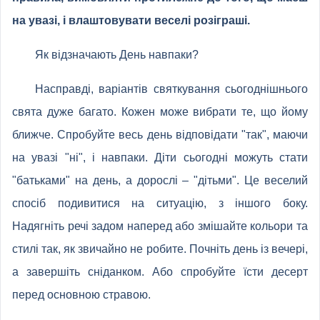
на увазі, і влаштовувати веселі розіграші.
Як відзначають День навпаки?
Насправді, варіантів святкування сьогоднішнього
свята дуже багато. Кожен може вибрати те, що йому
ближче. Спробуйте весь день відповідати "так", маючи
на увазі "ні", і навпаки. Діти сьогодні можуть стати
"батьками" на день, а дорослі – "дітьми". Це веселий
спосіб подивитися на ситуацію, з іншого боку.
Надягніть речі задом наперед або змішайте кольори та
стилі так, як звичайно не робите. Почніть день із вечері,
а завершіть сніданком. Або спробуйте їсти десерт
перед основною стравою.