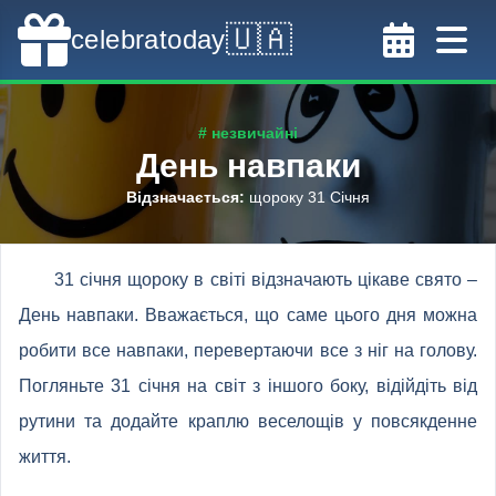
🇺🇦
celebratoday
# незвичайні
День навпаки
Відзначається
:
щороку 31 Січня
31 січня щороку в світі відзначають цікаве свято –
День навпаки. Вважається, що саме цього дня можна
робити все навпаки, перевертаючи все з ніг на голову.
Погляньте 31 січня на світ з іншого боку, відійдіть від
рутини та додайте краплю веселощів у повсякденне
життя.