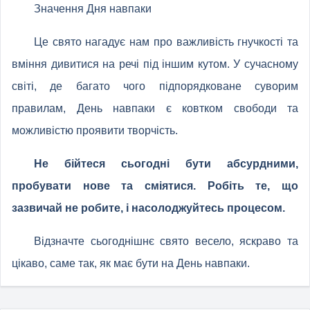
Значення Дня навпаки
Це свято нагадує нам про важливість гнучкості та
вміння дивитися на речі під іншим кутом. У сучасному
світі, де багато чого підпорядковане суворим
правилам, День навпаки є ковтком свободи та
можливістю проявити творчість.
Не бійтеся сьогодні бути абсурдними,
пробувати нове та сміятися. Робіть те, що
зазвичай не робите, і насолоджуйтесь процесом.
Відзначте сьогоднішнє свято весело, яскраво та
цікаво, саме так, як має бути на День навпаки.