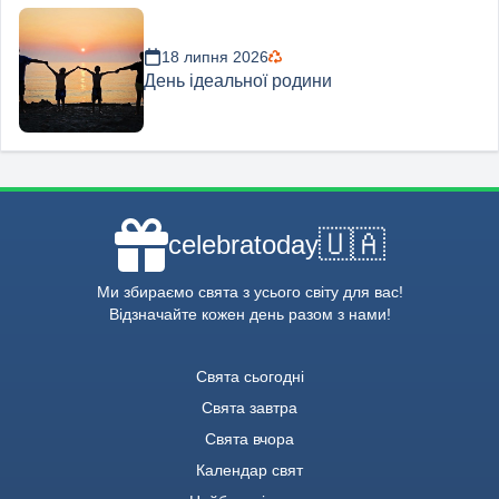
18 липня 2026
День ідеальної родини
🇺🇦
celebratoday
Ми збираємо свята з усього світу для вас!
Відзначайте кожен день разом з нами!
Свята сьогодні
Свята завтра
Свята вчора
Календар свят