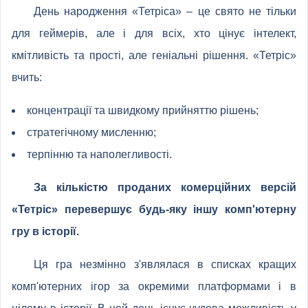
День народження «Тетріса» – це свято не тільки
для геймерів, але і для всіх, хто цінує інтелект,
кмітливість та прості, але геніальні рішення. «Тетріс»
вчить:
концентрації та швидкому прийняттю рішень;
стратегічному мисленню;
терпінню та наполегливості.
За кількістю проданих комерційних версій
«Тетріс» перевершує будь-яку іншу комп'ютерну
гру в історії.
Ця гра незмінно з'являлася в списках кращих
комп'ютерних ігор за окремими платформами і в