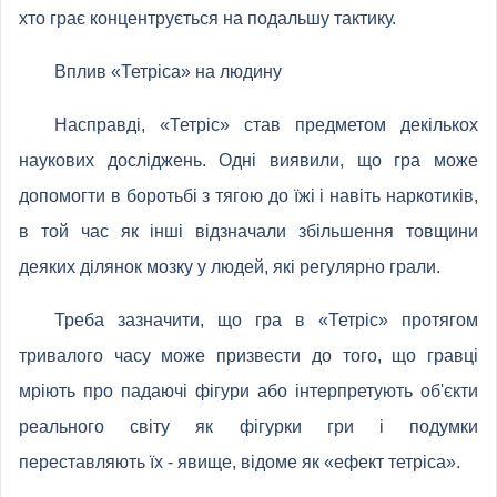
хто грає концентрується на подальшу тактику.
Вплив «Тетріса» на людину
Насправді, «Тетріс» став предметом декількох
наукових досліджень. Одні виявили, що гра може
допомогти в боротьбі з тягою до їжі і навіть наркотиків,
в той час як інші відзначали збільшення товщини
деяких ділянок мозку у людей, які регулярно грали.
Треба зазначити, що гра в «Тетріс» протягом
тривалого часу може призвести до того, що гравці
мріють про падаючі фігури або інтерпретують об'єкти
реального світу як фігурки гри і подумки
переставляють їх - явище, відоме як «ефект тетріса».