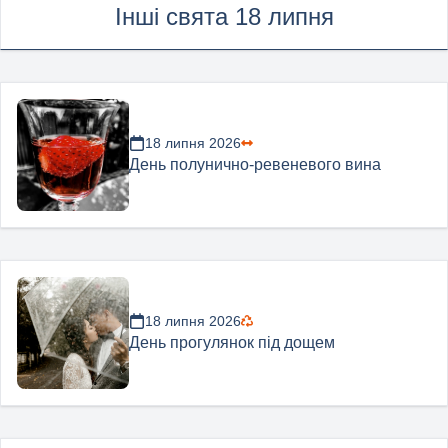
Інші свята 18 липня
18 липня 2026
День полунично-ревеневого вина
18 липня 2026
День прогулянок під дощем