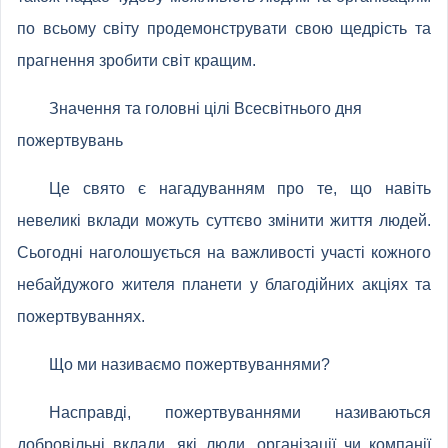
по всьому світу продемонструвати свою щедрість та
прагнення зробити світ кращим.
Значення та головні цілі Всесвітнього дня
пожертвувань
Це свято є нагадуванням про те, що навіть
невеликі вклади можуть суттєво змінити життя людей.
Сьогодні наголошується на важливості участі кожного
небайдужого жителя планети у благодійних акціях та
пожертвуваннях.
Що ми називаємо пожертвуваннями?
Насправді, пожертвуваннями називаються
добровільні вклади, які люди, організації чи компанії