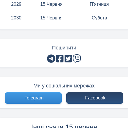
2029
15 Червня
П'ятниця
2030
15 Червня
Субота
Поширити
Ми у соціальних мережах
Telegram
Facebook
Інші свята 15 червня