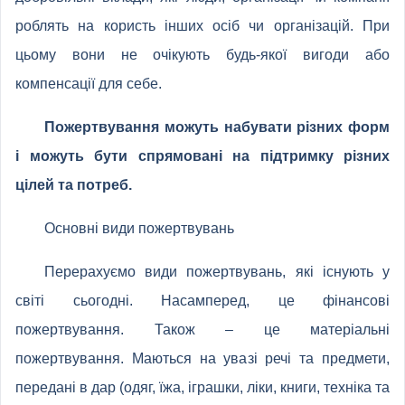
роблять на користь інших осіб чи організацій. При
цьому вони не очікують будь-якої вигоди або
компенсації для себе.
Пожертвування можуть набувати різних форм
і можуть бути спрямовані на підтримку різних
цілей та потреб.
Основні види пожертвувань
Перерахуємо види пожертвувань, які існують у
світі сьогодні. Насамперед, це фінансові
пожертвування. Також – це матеріальні
пожертвування. Маються на увазі речі та предмети,
передані в дар (одяг, їжа, іграшки, ліки, книги, техніка та