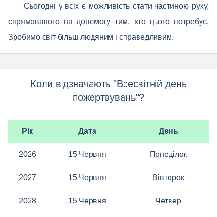
Сьогодні у всіх є можливість стати частиною руху,
спрямованого на допомогу тим, хто цього потребує.
Зробимо світ більш людяним і справедливим.
Коли відзначають "Всесвітній день
пожертвувань"?
Рік
Дата
День
2026
15 Червня
Понеділок
2027
15 Червня
Вівторок
2028
15 Червня
Четвер