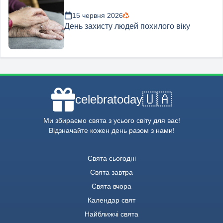
15 червня 2026
День захисту людей похилого віку
🇺🇦
celebratoday
Ми збираємо свята з усього світу для вас!
Відзначайте кожен день разом з нами!
Свята сьогодні
Свята завтра
Свята вчора
Календар свят
Найближчі свята