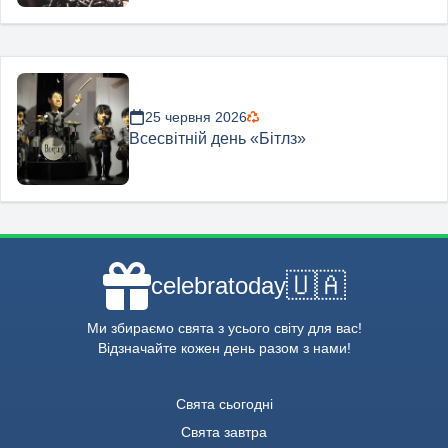
25 червня 2026
Всесвітній день «Бітлз»
🇺🇦
celebratoday
Ми збираємо свята з усього світу для вас!
Відзначайте кожен день разом з нами!
Свята сьогодні
Свята завтра