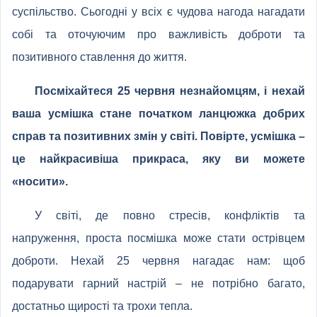
суспільство. Сьогодні у всіх є чудова нагода нагадати
собі та оточуючим про важливість доброти та
позитивного ставлення до життя.
Посміхайтеся 25 червня незнайомцям, і нехай
ваша усмішка стане початком ланцюжка добрих
справ та позитивних змін у світі. Повірте, усмішка –
це найкрасивіша прикраса, яку ви можете
«носити».
У світі, де повно стресів, конфліктів та
напруження, проста посмішка може стати острівцем
доброти. Нехай 25 червня нагадає нам: щоб
подарувати гарний настрій – не потрібно багато,
достатньо щирості та трохи тепла.