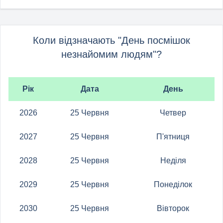
Коли відзначають "День посмішок
незнайомим людям"?
Рік
Дата
День
2026
25 Червня
Четвер
2027
25 Червня
П'ятниця
2028
25 Червня
Неділя
2029
25 Червня
Понеділок
2030
25 Червня
Вівторок