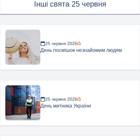
Інші свята 25 червня
25 червня 2026
День посмішок незнайомим людям
25 червня 2026
День митника України