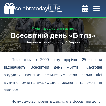
🇺🇦
celebratoday
# міжнародні
# мистецтво
Всесвітній день «Бітлз»
Відзначається
:
щороку 25 Червня
Починаючи з 2009 року, щорічно 25 червня
відзначають Всесвітній день «Бітлз». Сьогодні
згадують наскільки величезним став вплив цієї
музичної групи на музику, стиль, мислення та покоління
загалом.
Чому саме 25 червня відзначають Всесвітній день