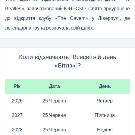
Beatles», започаткований ЮНЕСКО. Свято приурочене
до відкриття клубу «The Cavern» у Ліверпулі, де
легендарна група розпочала свій шлях.
Коли відзначають "Всесвітній день
«Бітлз»"?
Рік
Дата
День
2026
25 Червня
Четвер
2027
25 Червня
П'ятниця
2028
25 Червня
Неділя