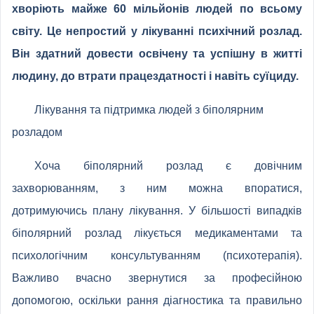
хворіють майже 60 мільйонів людей по всьому
світу. Це непростий у лікуванні психічний розлад.
Він здатний довести освічену та успішну в житті
людину, до втрати працездатності і навіть суїциду.
Лікування та підтримка людей з біполярним
розладом
Хоча біполярний розлад є довічним
захворюванням, з ним можна впоратися,
дотримуючись плану лікування. У більшості випадків
біполярний розлад лікується медикаментами та
психологічним консультуванням (психотерапія).
Важливо вчасно звернутися за професійною
допомогою, оскільки рання діагностика та правильно