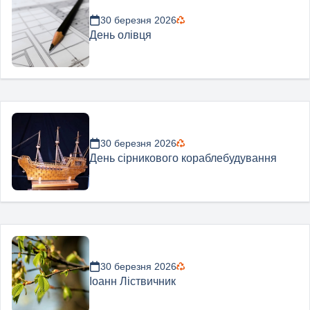
30 березня 2026
День олівця
30 березня 2026
День сірникового кораблебудування
30 березня 2026
Іоанн Ліствичник