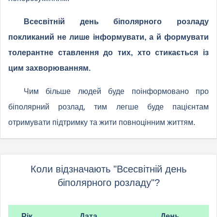
Всесвітній день біполярного розладу
покликаний не лише інформувати, а й формувати
толерантне ставлення до тих, хто стикається із
цим захворюванням.
Чим більше людей буде поінформовано про
біполярний розлад, тим легше буде пацієнтам
отримувати підтримку та жити повноцінним життям.
Коли відзначають "Всесвітній день
біполярного розладу"?
Рік
Дата
День