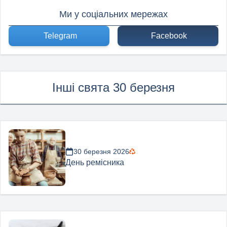
Ми у соціальних мережах
Telegram
Facebook
Інші свята 30 березня
30 березня 2026
День ремісника