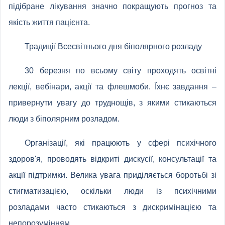
підібране лікування значно покращують прогноз та
якість життя пацієнта.
Традиції Всесвітнього дня біполярного розладу
30 березня по всьому світу проходять освітні
лекції, вебінари, акції та флешмоби. Їхнє завдання –
привернути увагу до труднощів, з якими стикаються
люди з біполярним розладом.
Організації, які працюють у сфері психічного
здоров'я, проводять відкриті дискусії, консультації та
акції підтримки. Велика увага приділяється боротьбі зі
стигматизацією, оскільки люди із психічними
розладами часто стикаються з дискримінацією та
непорозумінням.