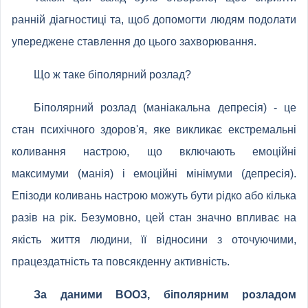
ранній діагностиці та, щоб допомогти людям подолати
упереджене ставлення до цього захворювання.
Що ж таке біполярний розлад?
Біполярний розлад (маніакальна депресія) - це
стан психічного здоров'я, яке викликає екстремальні
коливання настрою, що включають емоційні
максимуми (манія) і емоційні мінімуми (депресія).
Епізоди коливань настрою можуть бути рідко або кілька
разів на рік. Безумовно, цей стан значно впливає на
якість життя людини, її відносини з оточуючими,
працездатність та повсякденну активність.
За даними ВООЗ, біполярним розладом