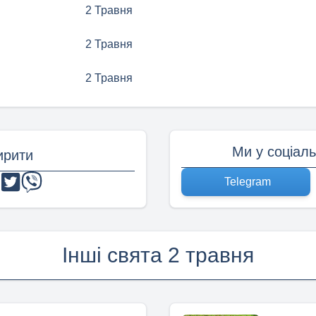
2 Травня
2 Травня
2 Травня
Ми у соціал
рити
Telegram
Інші свята 2 травня