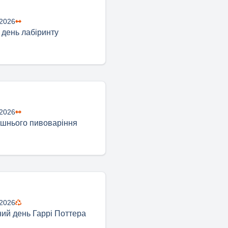
 2026
 день лабіринту
 2026
шнього пивоваріння
 2026
ий день Гаррі Поттера