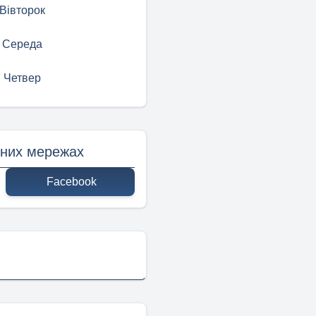
Вівторок
Середа
Четвер
ьних мережах
Facebook