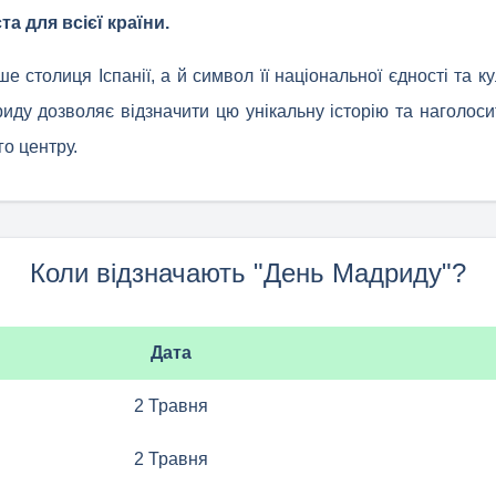
ста для всієї країни.
е столиця Іспанії, а й символ її національної єдності та ку
ду дозволяє відзначити цю унікальну історію та наголосит
го центру.
Коли відзначають "День Мадриду"?
Дата
2 Травня
2 Травня