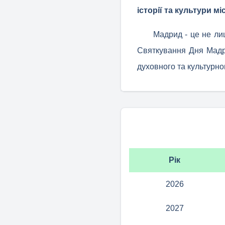
історії та культури мі
Мадрид - це не лиш
Святкування Дня Мадри
духовного та культурно
Рік
2026
2027