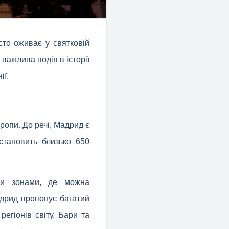
сто оживає у святковій
важлива подія в історії
ії.
ропи. До речі, Мадрид є
становить близько 650
ми зонами, де можна
адрид пропонує багатий
регіонів світу. Бари та