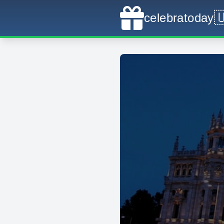

celebratoday