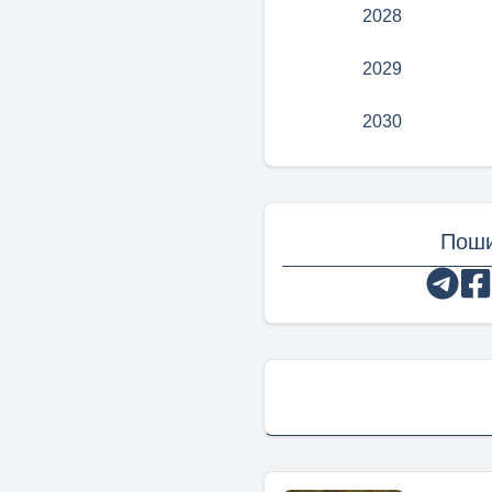
2028
2029
2030
Поши