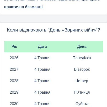
практично безмежні.
Коли відзначають "День «Зоряних війн»"?
Рік
Дата
День
2026
4 Травня
Понеділок
2027
4 Травня
Вівторок
2028
4 Травня
Четвер
2029
4 Травня
П'ятниця
2030
4 Травня
Субота