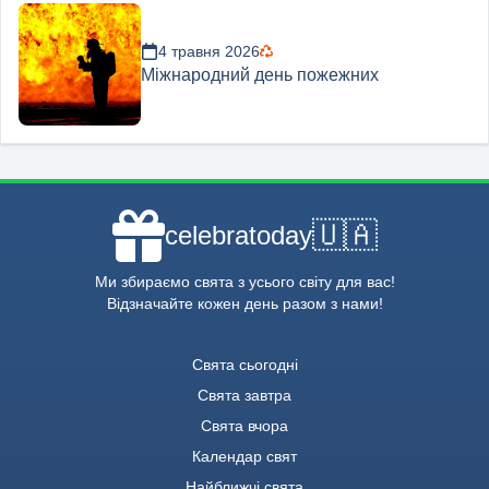
4 травня 2026
Міжнародний день пожежних
🇺🇦
celebratoday
Ми збираємо свята з усього світу для вас!
Відзначайте кожен день разом з нами!
Свята сьогодні
Свята завтра
Свята вчора
Календар свят
Найближчі свята