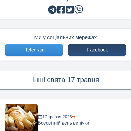
Ми у соціальних мережах
Telegram
Facebook
Інші свята 17 травня
17 травня 2026
Всесвітній день випічки