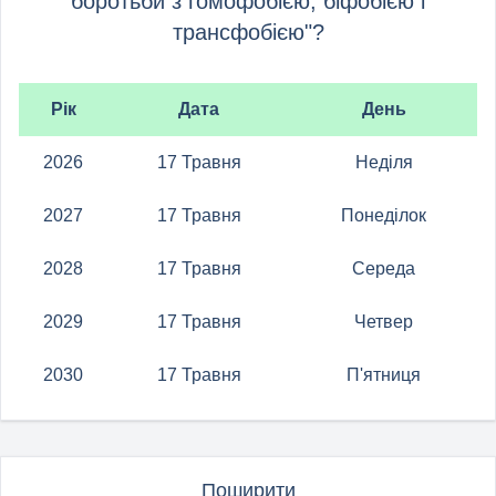
боротьби з гомофобією, біфобією і
трансфобією"?
Рік
Дата
День
2026
17 Травня
Неділя
2027
17 Травня
Понеділок
2028
17 Травня
Середа
2029
17 Травня
Четвер
2030
17 Травня
П'ятниця
Поширити