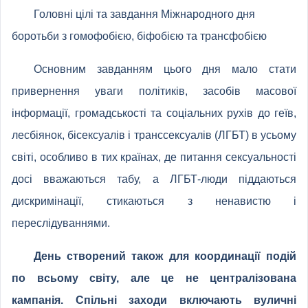
Головні цілі та завдання Міжнародного дня
боротьби з гомофобією, біфобією та трансфобією
Основним завданням цього дня мало стати
привернення уваги політиків, засобів масової
інформації, громадськості та соціальних рухів до геїв,
лесбіянок, бісексуалів і транссексуалів (ЛГБТ) в усьому
світі, особливо в тих країнах, де питання сексуальності
досі вважаються табу, а ЛГБТ-люди піддаються
дискримінації, стикаються з ненавистю і
переслідуваннями.
День створений також для координації подій
по всьому світу, але це не централізована
кампанія. Спільні заходи включають вуличні