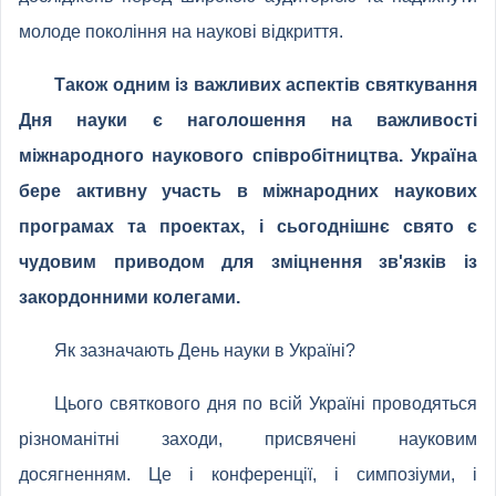
молоде покоління на наукові відкриття.
Також одним із важливих аспектів святкування
Дня науки є наголошення на важливості
міжнародного наукового співробітництва. Україна
бере активну участь в міжнародних наукових
програмах та проектах, і сьогоднішнє свято є
чудовим приводом для зміцнення зв'язків із
закордонними колегами.
Як зазначають День науки в Україні?
Цього святкового дня по всій Україні проводяться
різноманітні заходи, присвячені науковим
досягненням. Це і конференції, і симпозіуми, і