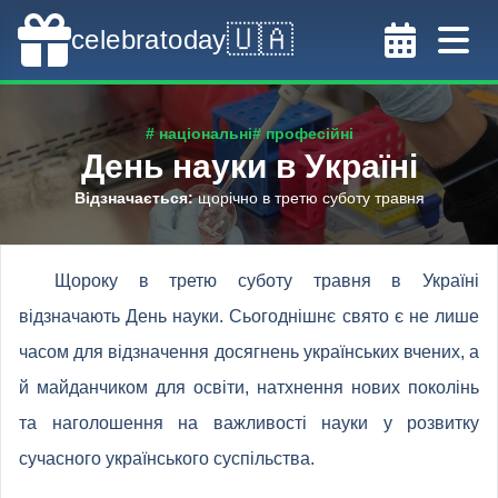
🇺🇦
celebratoday
# національні
# професійні
День науки в Україні
Відзначається
:
щорічно в третю суботу травня
Щороку в третю суботу травня в Україні
відзначають День науки. Сьогоднішнє свято є не лише
часом для відзначення досягнень українських вчених, а
й майданчиком для освіти, натхнення нових поколінь
та наголошення на важливості науки у розвитку
сучасного українського суспільства.