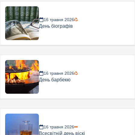
16 травня 2026
День біографів
16 травня 2026
День барбекю
16 травня 2026
Всесвітній день віскі