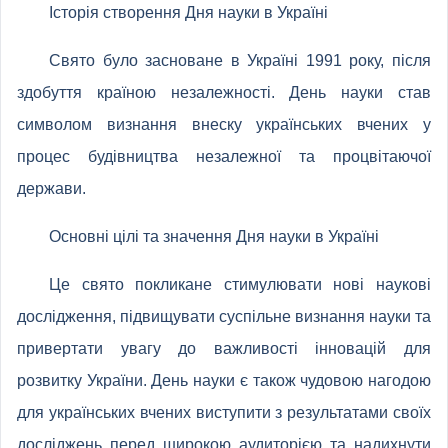
Історія створення Дня науки в Україні
Свято було засноване в Україні 1991 року, після
здобуття країною незалежності. День науки став
символом визнання внеску українських вчених у
процес будівництва незалежної та процвітаючої
держави.
Основні цілі та значення Дня науки в Україні
Це свято покликане стимулювати нові наукові
дослідження, підвищувати суспільне визнання науки та
привертати увагу до важливості інновацій для
розвитку України. День науки є також чудовою нагодою
для українських вчених виступити з результатами своїх
досліджень перед широкою аудиторією та надихнути