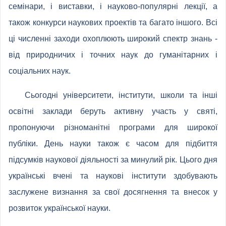
семінари, і виставки, і науково-популярні лекції, а
також конкурси наукових проектів та багато іншого. Всі
ці численні заходи охоплюють широкий спектр знань -
від природничих і точних наук до гуманітарних і
соціальних наук.
Сьогодні університети, інститути, школи та інші
освітні заклади беруть активну участь у святі,
пропонуючи різноманітні програми для широкої
публіки. День науки також є часом для підбиття
підсумків наукової діяльності за минулий рік. Цього дня
українські вчені та наукові інститути здобувають
заслужене визнання за свої досягнення та внесок у
розвиток української науки.