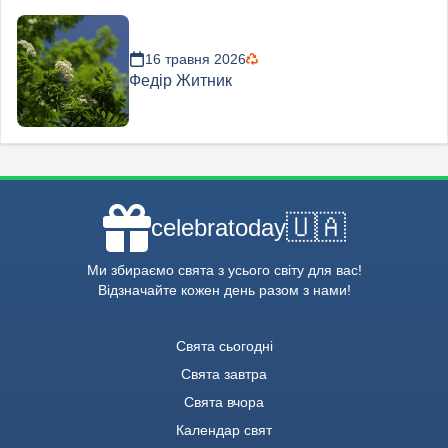
16 травня 2026
Федір Житник
🇺🇦
celebratoday
Ми збираємо свята з усього світу для вас!
Відзначайте кожен день разом з нами!
Свята сьогодні
Свята завтра
Свята вчора
Календар свят