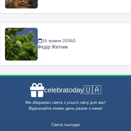
16 травня 2026
Федір Житник
🇺🇦
celebratoday
Ми збираємо свята з усього світу для вас!
Відзначайте кожен день разом з нами!
Свята сьогодні