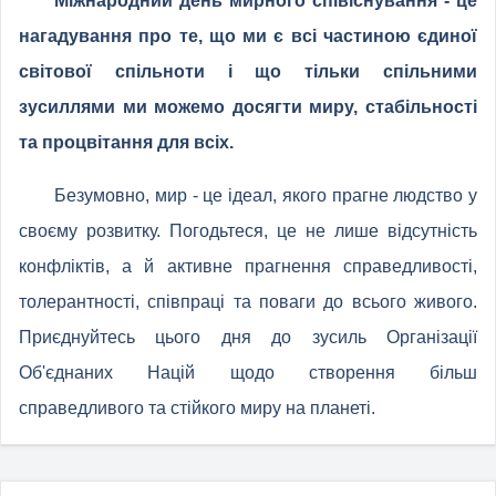
Міжнародний день мирного співіснування - це
нагадування про те, що ми є всі частиною єдиної
світової спільноти і що тільки спільними
зусиллями ми можемо досягти миру, стабільності
та процвітання для всіх.
Безумовно, мир - це ідеал, якого прагне людство у
своєму розвитку. Погодьтеся, це не лише відсутність
конфліктів, а й активне прагнення справедливості,
толерантності, співпраці та поваги до всього живого.
Приєднуйтесь цього дня до зусиль Організації
Об'єднаних Націй щодо створення більш
справедливого та стійкого миру на планеті.