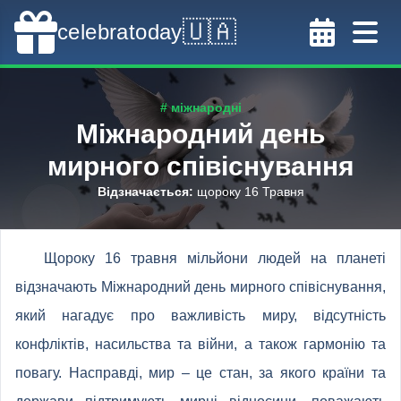
🇺🇦
celebratoday
# міжнародні
Міжнародний день
мирного співіснування
Відзначається
:
щороку 16 Травня
Щороку 16 травня мільйони людей на планеті
відзначають Міжнародний день мирного співіснування,
який нагадує про важливість миру, відсутність
конфліктів, насильства та війни, а також гармонію та
повагу. Насправді, мир – це стан, за якого країни та