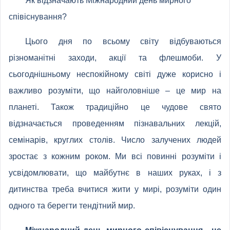
Як відзначають Міжнародний день мирного
співіснування?
Цього дня по всьому світу відбуваються
різноманітні заходи, акції та флешмоби. У
сьогоднішньому неспокійному світі дуже корисно і
важливо розуміти, що найголовніше – це мир на
планеті. Також традиційно це чудове свято
відзначається проведенням пізнавальних лекцій,
семінарів, круглих столів. Число залучених людей
зростає з кожним роком. Ми всі повинні розуміти і
усвідомлювати, що майбутнє в наших руках, і з
дитинства треба вчитися жити у мирі, розуміти один
одного та берегти тендітний мир.