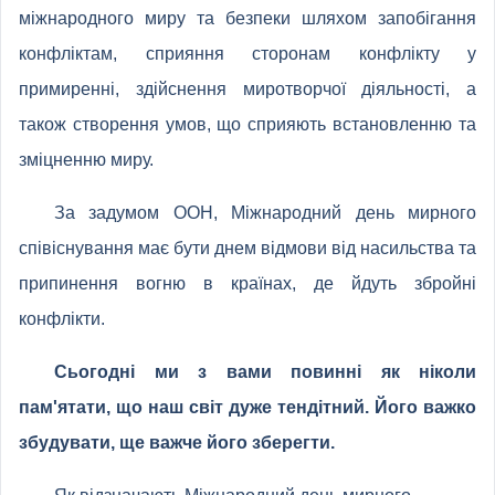
міжнародного миру та безпеки шляхом запобігання
конфліктам, сприяння сторонам конфлікту у
примиренні, здійснення миротворчої діяльності, а
також створення умов, що сприяють встановленню та
зміцненню миру.
За задумом ООН, Міжнародний день мирного
співіснування має бути днем відмови від насильства та
припинення вогню в країнах, де йдуть збройні
конфлікти.
Сьогодні ми з вами повинні як ніколи
пам'ятати, що наш світ дуже тендітний. Його важко
збудувати, ще важче його зберегти.