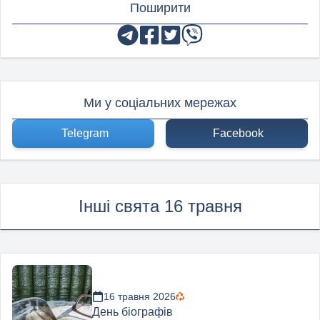
Поширити
Ми у соціальних мережах
Telegram
Facebook
Інші свята 16 травня
16 травня 2026
День біографів