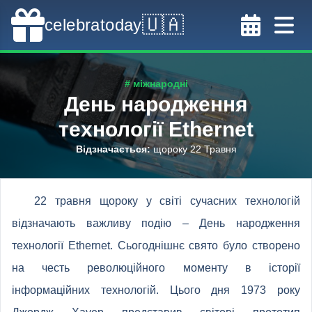
🇺🇦
celebratoday
# міжнародні
День народження
технології Ethernet
Відзначається
:
щороку 22 Травня
22 травня щороку у світі сучасних технологій
відзначають важливу подію – День народження
технології Ethernet. Сьогоднішнє свято було створено
на честь революційного моменту в історії
інформаційних технологій. Цього дня 1973 року