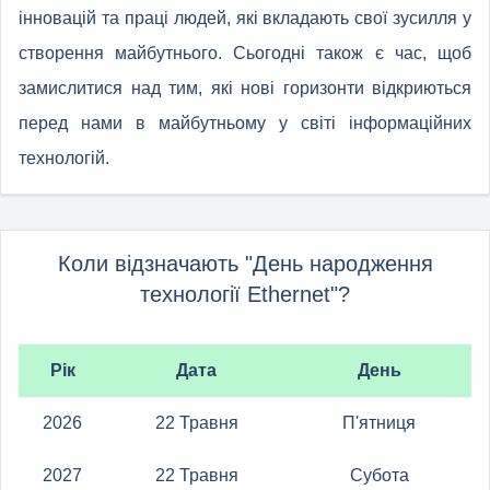
інновацій та праці людей, які вкладають свої зусилля у
створення майбутнього. Сьогодні також є час, щоб
замислитися над тим, які нові горизонти відкриються
перед нами в майбутньому у світі інформаційних
технологій.
Коли відзначають "День народження
технології Ethernet"?
Рік
Дата
День
2026
22 Травня
П'ятниця
2027
22 Травня
Субота