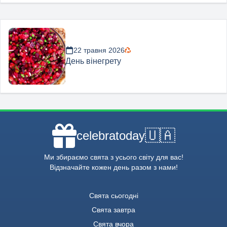
22 травня 2026
День вінегрету
🇺🇦
celebratoday
Ми збираємо свята з усього світу для вас!
Відзначайте кожен день разом з нами!
Свята сьогодні
Свята завтра
Свята вчора