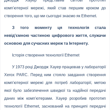
Джордж Хауер представив світові прототип
комп'ютерної мережі, який став першим кроком до
створення того, що ми сьогодні знаємо як Ethernet.
З того моменту ця технологія стала
невід'ємною частиною цифрового життя, служачи
основою для сучасних мереж та Інтернету.
Історія створення технології Ethernet
У 1973 році Джордж Хауер працював у лабораторії
Xerox PARC. Перед ним стояло завдання створення
комп'ютерної мережі для потреб лабораторії, метою
якої було забезпечення швидкої та надійної передачі
даних між комп'ютерами. Хауер розробив прототип
технології Ethernet, заснований на принципі передачі