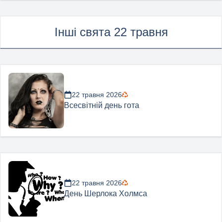
Інші свята 22 травня
22 травня 2026
Всесвітній день гота
22 травня 2026
День Шерлока Холмса