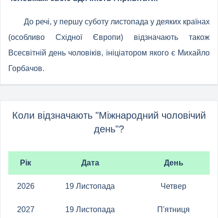
До речі, у першу суботу листопада у деяких країнах
(особливо Східної Європи) відзначають також
Всесвітній день чоловіків, ініціатором якого є Михайло
Горбачов.
Коли відзначають "Міжнародний чоловічий
день"?
Рік
Дата
День
2026
19 Листопада
Четвер
2027
19 Листопада
П'ятниця