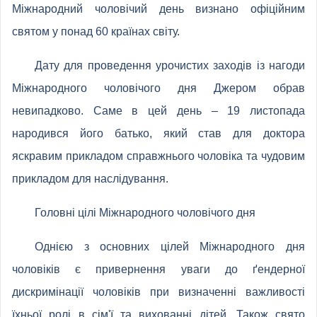
Міжнародний чоловічий день визнано офіційним
святом у понад 60 країнах світу.
Дату для проведення урочистих заходів із нагоди
Міжнародного чоловічого дня Джером обрав
невипадково. Саме в цей день – 19 листопада
народився його батько, який став для доктора
яскравим прикладом справжнього чоловіка та чудовим
прикладом для наслідування.
Головні цілі Міжнародного чоловічого дня
Однією з основних цілей Міжнародного дня
чоловіків є привернення уваги до ґендерної
дискримінації чоловіків при визначенні важливості
їхньої ролі в сім'ї та вихованні дітей. Також свято