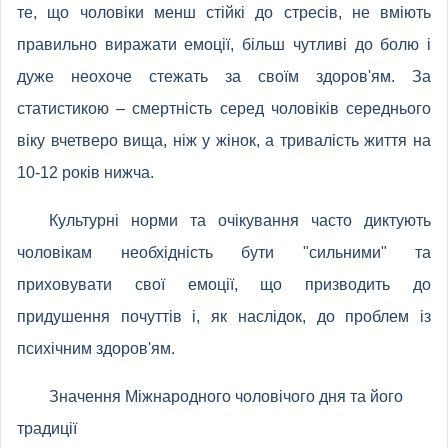
те, що чоловіки менш стійкі до стресів, не вміють
правильно виражати емоції, більш чутливі до болю і
дуже неохоче стежать за своїм здоров'ям. За
статистикою – смертність серед чоловіків середнього
віку вчетверо вища, ніж у жінок, а тривалість життя на
10-12 років нижча.
Культурні норми та очікування часто диктують
чоловікам необхідність бути "сильними" та
приховувати свої емоції, що призводить до
придушення почуттів і, як наслідок, до проблем із
психічним здоров'ям.
Значення Міжнародного чоловічого дня та його
традиції