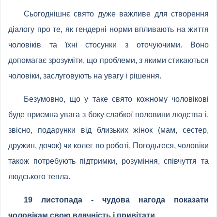
Сьогоднішнє свято дуже важливе для створення
діалогу про те, як гендерні норми впливають на життя
чоловіків та їхні стосунки з оточуючими. Воно
допомагає зрозуміти, що проблеми, з якими стикаються
чоловіки, заслуговують на увагу і рішення.
Безумовно, що у таке свято кожному чоловікові
буде приємна увага з боку слабкої половини людства і,
звісно, ​​подарунки від близьких жінок (мам, сестер,
дружин, дочок) чи колег по роботі. Погодьтеся, чоловіки
також потребують підтримки, розуміння, співчуття та
людського тепла.
19 листопада - чудова нагода показати
чоловікам свою вдячність і привітати.