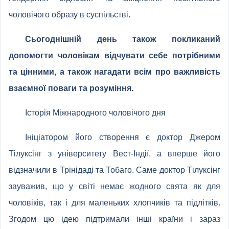
чоловічого образу в суспільстві.
Сьогоднішній день також покликаний
допомогти чоловікам відчувати себе потрібними
та цінними, а також нагадати всім про важливість
взаємної поваги та розуміння.
Історія Міжнародного чоловічого дня
Ініціатором його створення є доктор Джером
Тілуксінг з університету Вест-Індії, а вперше його
відзначили в Трінідаді та Тобаго. Саме доктор Тілуксінг
зауважив, що у світі немає жодного свята як для
чоловіків, так і для маленьких хлопчиків та підлітків.
Згодом цю ідею підтримали інші країни і зараз