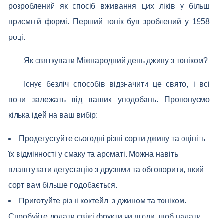
розроблений як спосіб вживання цих ліків у більш
приємній формі. Перший тонік був зроблений у 1958
році.
Як святкувати Міжнародний день джину з тоніком?
Існує безліч способів відзначити це свято, і всі
вони залежать від ваших уподобань. Пропонуємо
кілька ідей на ваш вибір:
Продегустуйте сьогодні різні сорти джину та оцініть
їх відмінності у смаку та ароматі. Можна навіть
влаштувати дегустацію з друзями та обговорити, який
сорт вам більше подобається.
Приготуйте різні коктейлі з джином та тоніком.
Спробуйте додати свіжі фрукти чи ягоди, щоб надати