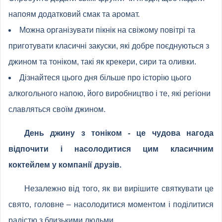
напоям додатковий смак та аромат.
Можна організувати пікнік на свіжому повітрі та
приготувати класичні закуски, які добре поєднуються з
джином та тоніком, такі як крекери, сири та оливки.
Дізнайтеся цього дня більше про історію цього
алкогольного напою, його виробництво і те, які регіони
славляться своїм джином.
День джину з тоніком - це чудова нагода
відпочити і насолодитися цим класичним
коктейлем у компанії друзів.
Незалежно від того, як ви вирішите святкувати це
свято, головне – насолодитися моментом і поділитися
радістю з близькими людьми.