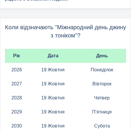
Коли відзначають "Міжнародний день джину
з тоніком"?
Рік
Дата
День
2026
19 Жовтня
Понеділок
2027
19 Жовтня
Вівторок
2028
19 Жовтня
Четвер
2029
19 Жовтня
П'ятниця
2030
19 Жовтня
Субота