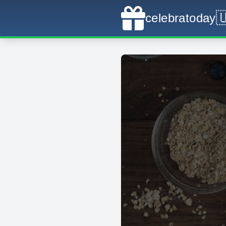

celebratoday