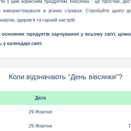
ти з цим корисним продуктом. Вівсянка - це простий, дос
на використовувати в різних стравах. Спробуйте цього д
нергію, здоров'я та гарний настрій.
з основних продуктів харчування у всьому світі, ціл
 у календарі свят.
Коли відзначають "День вівсянки"?
Дата
29 Жовтня
29 Жовтня