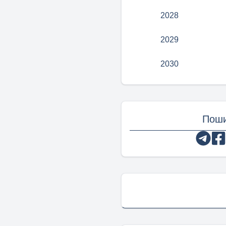
2028
2029
2030
Поши