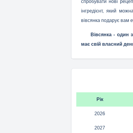
спробувати нові рецеп
інгредієнт, який мож
вівсянка подарує вам е
Вівсянка - один 
має свій власний день
Рік
2026
2027