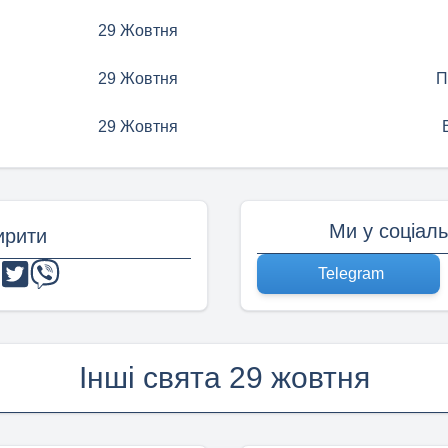
29 Жовтня
29 Жовтня
П
29 Жовтня
Ми у соціал
рити
Telegram
Інші свята 29 жовтня