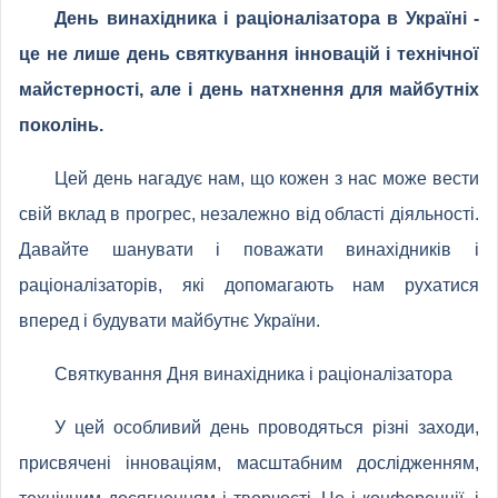
День винахідника і раціоналізатора в Україні -
це не лише день святкування інновацій і технічної
майстерності, але і день натхнення для майбутніх
поколінь.
Цей день нагадує нам, що кожен з нас може вести
свій вклад в прогрес, незалежно від області діяльності.
Давайте шанувати і поважати винахідників і
раціоналізаторів, які допомагають нам рухатися
вперед і будувати майбутнє України.
Святкування Дня винахідника і раціоналізатора
У цей особливий день проводяться різні заходи,
присвячені інноваціям, масштабним дослідженням,