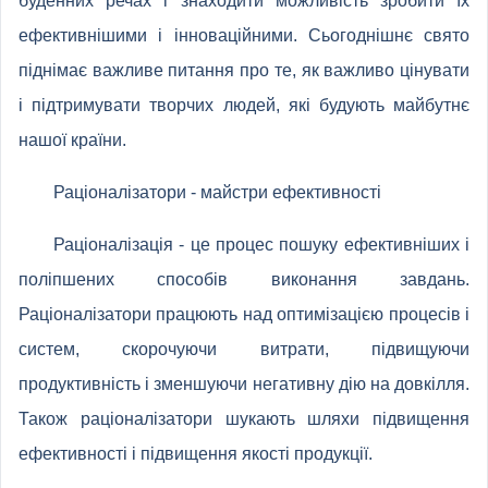
буденних речах і знаходити можливість зробити їх
ефективнішими і інноваційними. Сьогоднішнє свято
піднімає важливе питання про те, як важливо цінувати
і підтримувати творчих людей, які будують майбутнє
нашої країни.
Раціоналізатори - майстри ефективності
Раціоналізація - це процес пошуку ефективніших і
поліпшених способів виконання завдань.
Раціоналізатори працюють над оптимізацією процесів і
систем, скорочуючи витрати, підвищуючи
продуктивність і зменшуючи негативну дію на довкілля.
Також раціоналізатори шукають шляхи підвищення
ефективності і підвищення якості продукції.