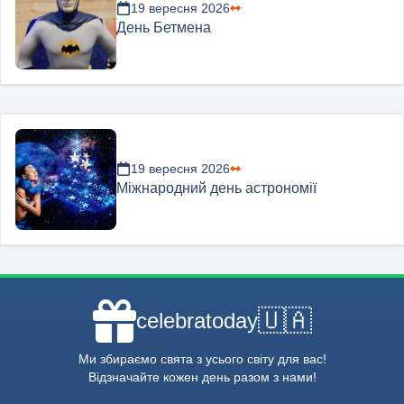
19 вересня 2026
День Бетмена
19 вересня 2026
Міжнародний день астрономії
🇺🇦
celebratoday
Ми збираємо свята з усього світу для вас!
Відзначайте кожен день разом з нами!